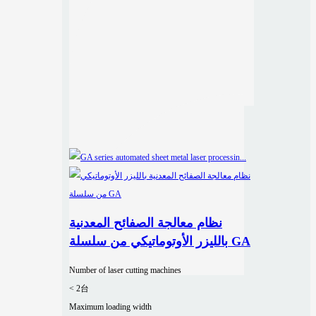
نظام معالجة الصفائح المعدنية
بالليزر الأوتوماتيكي من سلسلة GA
Number of laser cutting machines
< 2台
Maximum loading width