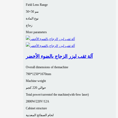
Field Lens Range
50×50 مم
نوع المادة
زجاج
More parameters
آلة ثقب ليزر الزجاج بالضوء الأخضر
Overall dimensions of themachine
790*1250*1670mm
Machine weight
حوالي 220 كجم
Total power/currentof the machine(with 6ow laser)
2800W/220V/12A
Cabinet structure
لحام الصفائح المعدنية