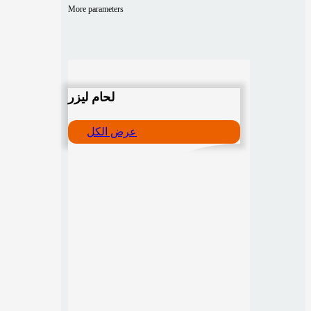
More parameters
لحام ليزر
عرض الكل