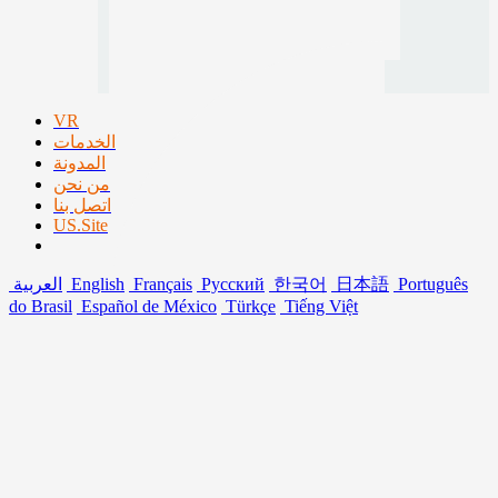
VR
الخدمات
المدونة
من نحن
اتصل بنا
US.Site
Português
日本語
한국어
Русский
Français
English
العربية
do Brasil
Español de México
Türkçe
Tiếng Việt