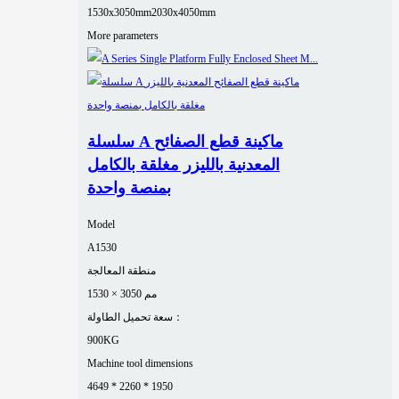
1530x3050mm
2030x4050mm
More parameters
سلسلة A ماكينة قطع الصفائح
المعدنية بالليزر مغلقة بالكامل
بمنصة واحدة
Model
A1530
منطقة المعالجة
1530 × 3050 مم
سعة تحميل الطاولة：
900KG
Machine tool dimensions
4649 * 2260 * 1950