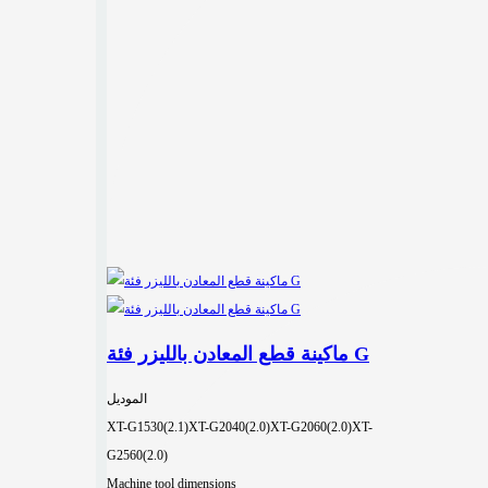
ماكينة قطع المعادن بالليزر فئة G
الموديل
XT-G1530(2.1)
XT-G2040(2.0)
XT-G2060(2.0)
XT-
G2560(2.0)
Machine tool dimensions