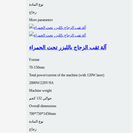
نوع المادة
زجاج
More parameters
آلة ثقب الزجاج بالليزر تحت الحمراء
Format
70-150mm
Total power/current of the machine (with 120W laser)
2000W/220V/9A
Machine weight
حوالي 132 كجم
Overall dimensions
700*750*1450mm
نوع المادة
زجاج