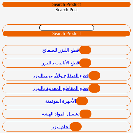
Search Product
Search Post
Search Product
قطع الليزر للصفائح
قطع الأنابيب بالليزر
قطع الصفائح والأنابيب بالليزر
قطع المقاطع المعدنية بالليزر
الأجهزة المؤتمتة
تشغيل المواد الهشة
لحام ليزر