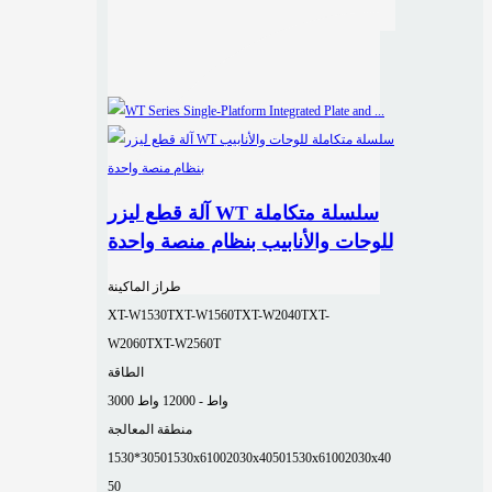
آلة قطع ليزر WT سلسلة متكاملة
للوحات والأنابيب بنظام منصة واحدة
طراز الماكينة
XT-W1530T
XT-W1560T
XT-W2040T
XT-
W2060T
XT-W2560T
الطاقة
3000 واط - 12000 واط
منطقة المعالجة
1530*3050
1530x6100
2030x4050
1530x6100
2030x40
50