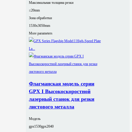
Максимальная толщина резки
≤20mm
Зона обработки
1530x3050mm
More parameters
Флагманская модель серии
GPX I Высокоскоростной
лазерный станок для резки
листового металла
Модель
gpx1530
gpx2040