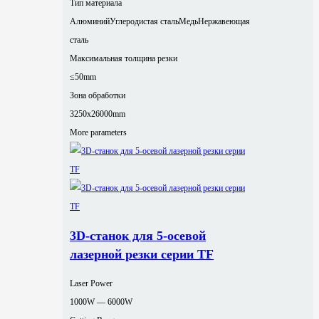
Тип материала
Алюминий
Углеродистая сталь
Медь
Нержавеющая
сталь
Максимальная толщина резки
≤50mm
Зона обработки
3250x26000mm
More parameters
3D-станок для 5-осевой
лазерной резки серии TF
Laser Power
1000W — 6000W