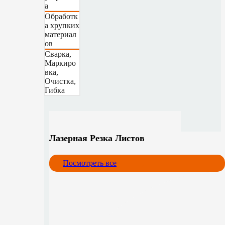
а
Обработк
а хрупких
материал
ов
Сварка,
Маркиро
вка,
Очистка,
Гибка
Лазерная Резка Листов
Посмотреть все