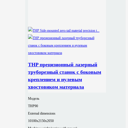
THP прецизионный лазерный
труборезный станок с боковым
креплением и нулевым
хвостовиком материала
Модель
THP90
External dimensions
10100x2150x2050