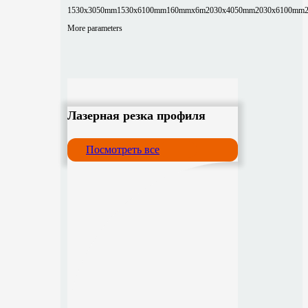
1530x3050mm
1530x6100mm
160mmx6m
2030x4050mm
2030x6100mm
More parameters
Лазерная резка профиля
Посмотреть все