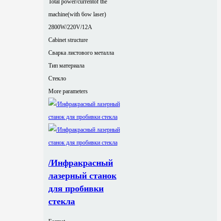
Total power/currentof the
machine(with 6ow laser)
2800W/220V/12A
Cabinet structure
Сварка листового металла
Тип материала
Стекло
More parameters
/Инфракрасный
лазерный станок
для пробивки
стекла