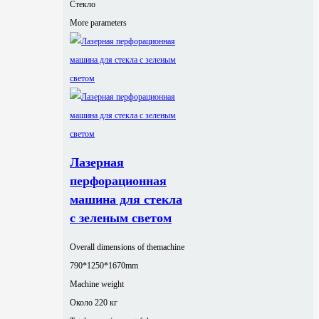
Стекло
More parameters
Лазерная
перфорационная
машина для стекла
с зеленым светом
Overall dimensions of themachine
790*1250*1670mm
Machine weight
Около 220 кг