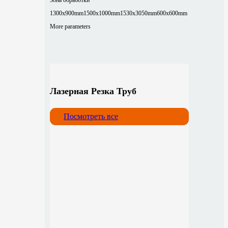
1300x900mm
1500x1000mm
1530x3050mm
600x600mm
More parameters
Лазерная Резка Труб
Посмотреть все