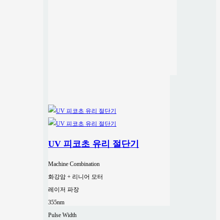
UV 피코초 유리 절단기
Machine Combination
화강암 + 리니어 모터
레이저 파장
355nm
Pulse Width