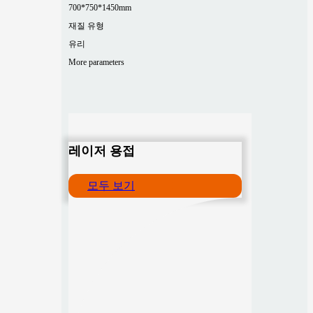
700*750*1450mm
재질 유형
유리
More parameters
레이저 용접
모두 보기