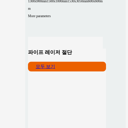
1300x900mm
1500x1000mm
1530x3050mm
600x600m
m
More parameters
파이프 레이저 절단
모두 보기