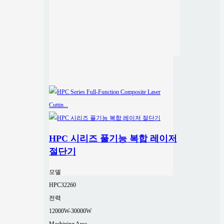
HPC 시리즈 풀기능 복합 레이저
절단기
모델
HPC32260
전력
12000W-30000W