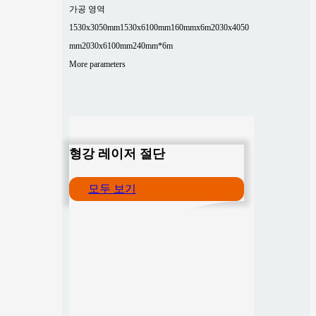
가공 영역
1530x3050mm
1530x6100mm
160mmx6m
2030x4050
mm
2030x6100mm
240mm*6m
More parameters
형강 레이저 절단
모두 보기