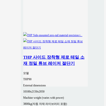
THP 사이드 장착형 제로 테일 소
재 정밀 튜브 레이저 절단기
모델
THP90
External dimensions
10100x2150x2050
Machine weight (varies with power)
3800kg(자동 자재 라이브러리 포함)