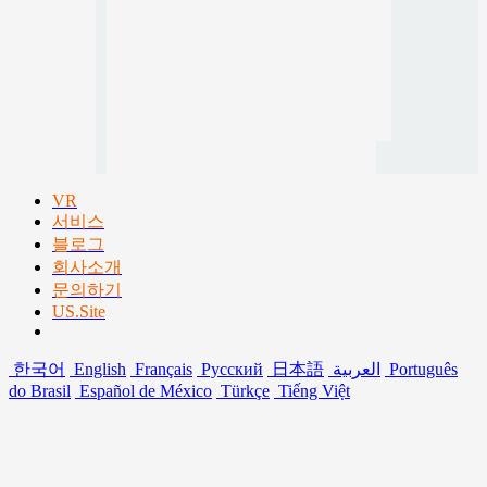
VR
서비스
블로그
회사소개
문의하기
US.Site
한국어
English
Français
Русский
日本語
العربية
Português
do Brasil
Español de México
Türkçe
Tiếng Việt