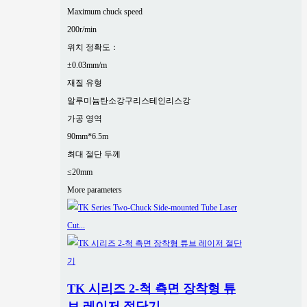
Maximum chuck speed
200r/min
위치 정확도：
±0.03mm/m
재질 유형
알루미늄
탄소강
구리
스테인리스강
가공 영역
90mm*6.5m
최대 절단 두께
≤20mm
More parameters
TK 시리즈 2-척 측면 장착형 튜
브 레이저 절단기