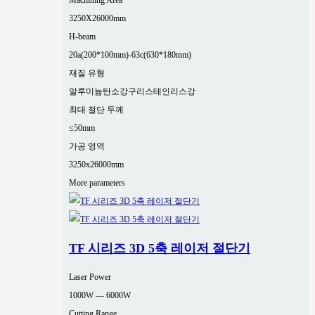
Machining Area
3250X26000mm
H-beam
20a(200*100mm)-63c(630*180mm)
재질 유형
알루미늄
탄소강
구리
스테인리스강
최대 절단 두께
≤50mm
가공 영역
3250x26000mm
More parameters
TF 시리즈 3D 5축 레이저 절단기
Laser Power
1000W — 6000W
Cutting Range