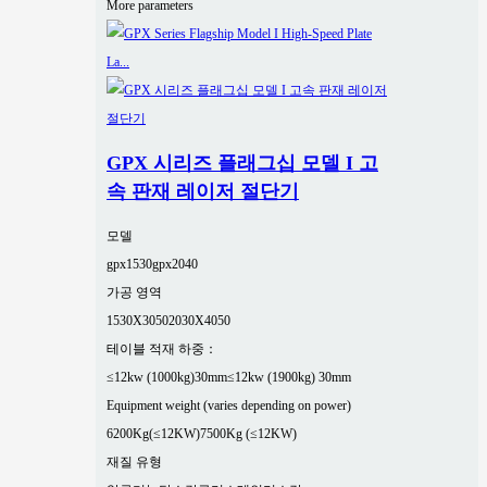
More parameters
GPX 시리즈 플래그십 모델 I 고
속 판재 레이저 절단기
모델
gpx1530
gpx2040
가공 영역
1530X3050
2030X4050
테이블 적재 하중：
≤12kw (1000kg)30mm
≤12kw (1900kg) 30mm
Equipment weight (varies depending on power)
6200Kg(≤12KW)
7500Kg (≤12KW)
재질 유형