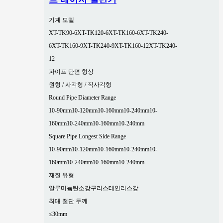
기계 모델
XT-TK90-6
XT-TK120-6
XT-TK160-6
XT-TK240-
6
XT-TK160-9
XT-TK240-9
XT-TK160-12
XT-TK240-
12
파이프 단면 형상
원형 / 사각형 / 직사각형
Round Pipe Diameter Range
10-90mm
10-120mm
10-160mm
10-240mm
10-
160mm
10-240mm
10-160mm
10-240mm
Square Pipe Longest Side Range
10-90mm
10-120mm
10-160mm
10-240mm
10-
160mm
10-240mm
10-160mm
10-240mm
재질 유형
알루미늄
탄소강
구리
스테인리스강
최대 절단 두께
≤30mm