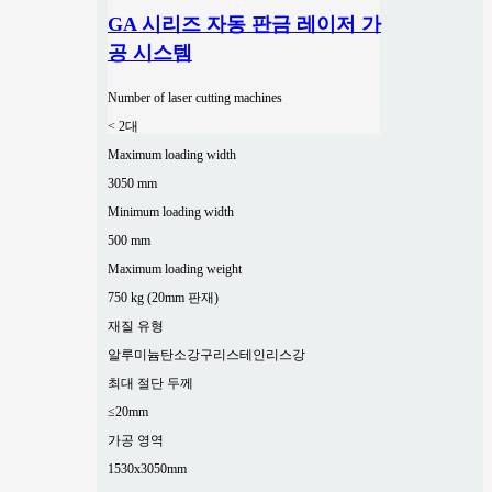
GA 시리즈 자동 판금 레이저 가
공 시스템
Number of laser cutting machines
< 2대
Maximum loading width
3050 mm
Minimum loading width
500 mm
Maximum loading weight
750 kg (20mm 판재)
재질 유형
알루미늄
탄소강
구리
스테인리스강
최대 절단 두께
≤20mm
가공 영역
1530x3050mm