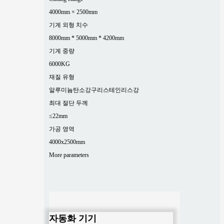
4000mm × 2500mm
기계 외형 치수
8000mm * 5000mm * 4200mm
기계 중량
6000KG
재질 유형
알루미늄
탄소강
구리
스테인리스강
최대 절단 두께
≤22mm
가공 영역
4000x2500mm
More parameters
자동화 기기