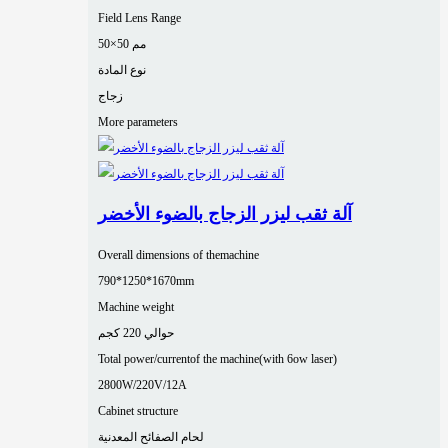
Field Lens Range
50×50 مم
نوع المادة
زجاج
More parameters
آلة ثقب ليزر الزجاج بالضوء الأخضر
Overall dimensions of themachine
790*1250*1670mm
Machine weight
حوالي 220 كجم
Total power/currentof the machine(with 6ow laser)
2800W/220V/12A
Cabinet structure
لحام الصفائح المعدنية