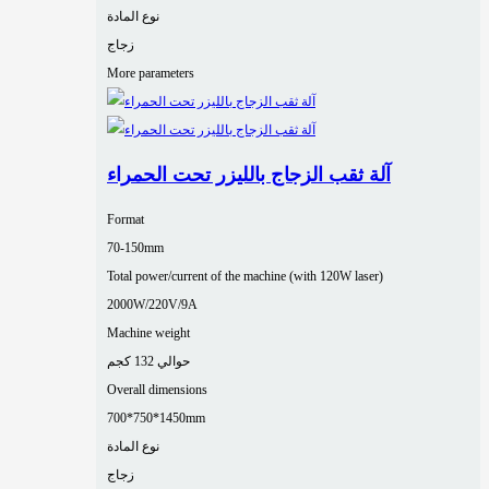
نوع المادة
زجاج
More parameters
آلة ثقب الزجاج بالليزر تحت الحمراء
Format
70-150mm
Total power/current of the machine (with 120W laser)
2000W/220V/9A
Machine weight
حوالي 132 كجم
Overall dimensions
700*750*1450mm
نوع المادة
زجاج