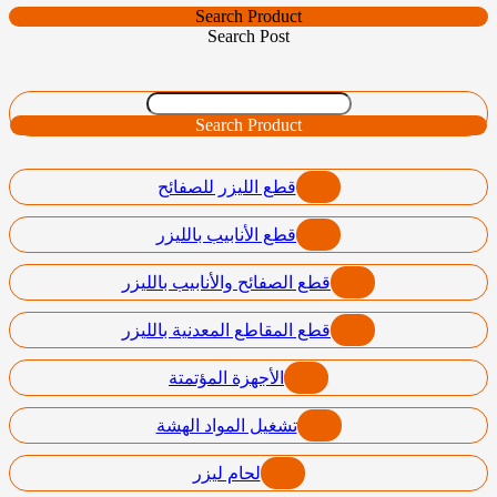
Search Product
Search Post
Search Product
قطع الليزر للصفائح
قطع الأنابيب بالليزر
قطع الصفائح والأنابيب بالليزر
قطع المقاطع المعدنية بالليزر
الأجهزة المؤتمتة
تشغيل المواد الهشة
لحام ليزر