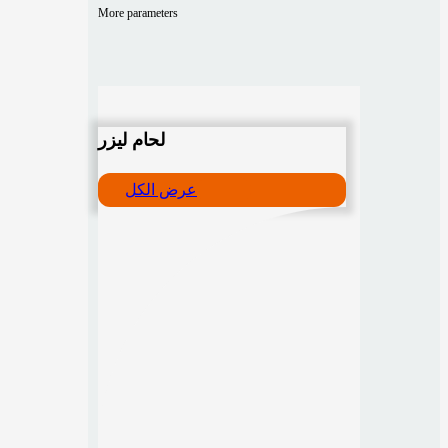
More parameters
لحام ليزر
عرض الكل