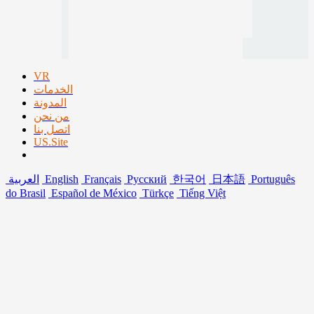
VR
الخدمات
المدونة
من نحن
اتصل بنا
US.Site
Português
日本語
한국어
Русский
Français
English
العربية
do Brasil
Español de México
Türkçe
Tiếng Việt