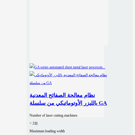
نظام معالجة الصفائح المعدنية
بالليزر الأوتوماتيكي من سلسلة GA
Number of laser cutting machines
< 2台
Maximum loading width