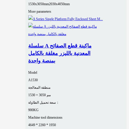
1530x3050mm
2030x4050mm
More parameters
سلسلة A ماكينة قطع الصفائح
المعدنية بالليزر مغلقة بالكامل
بمنصة واحدة
Model
A1530
منطقة المعالجة
1530 × 3050 مم
سعة تحميل الطاولة：
900KG
Machine tool dimensions
4649 * 2260 * 1950