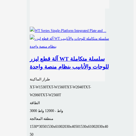
آلة قطع ليزر WT سلسلة متكاملة
للوحات والأنابيب بنظام منصة واحدة
طراز الماكينة
XT-W1530T
XT-W1560T
XT-W2040T
XT-
W2060T
XT-W2560T
الطاقة
3000 واط - 12000 واط
منطقة المعالجة
1530*3050
1530x6100
2030x4050
1530x6100
2030x40
50