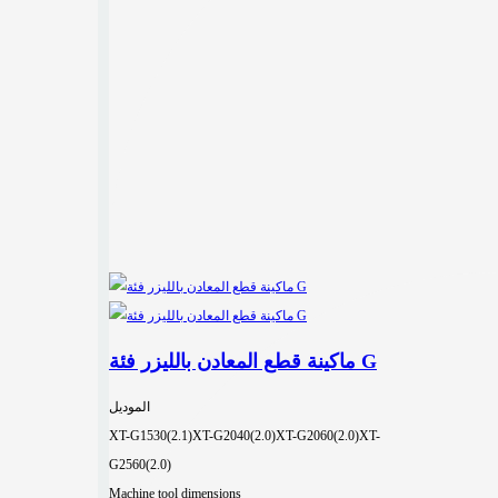
ماكينة قطع المعادن بالليزر فئة G
الموديل
XT-G1530(2.1)
XT-G2040(2.0)
XT-G2060(2.0)
XT-
G2560(2.0)
Machine tool dimensions