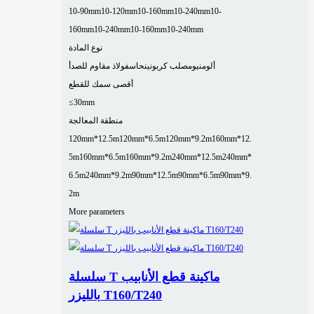
10-90mm
10-120mm
10-160mm
10-240mm
10-
160mm
10-240mm
10-160mm
10-240mm
نوع المادة
ألومنيوم
صلب كربوني
نحاس
فولاذ مقاوم للصدأ
أقصى سمك للقطع
≤30mm
منطقة المعالجة
120mm*12.5m
120mm*6.5m
120mm*9.2m
160mm*12.
5m
160mm*6.5m
160mm*9.2m
240mm*12.5m
240mm*
6.5m
240mm*9.2m
90mm*12.5m
90mm*6.5m
90mm*9.
2m
More parameters
سلسلة T ماكينة قطع الأنابيب
بالليزر T160/T240