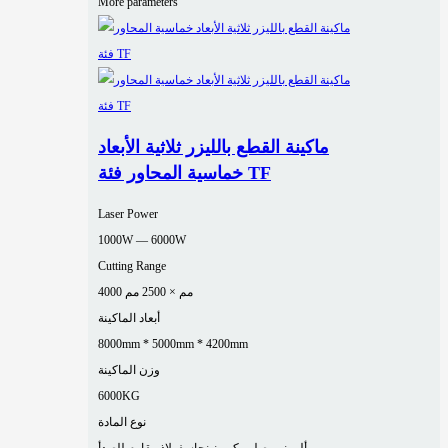
More parameters
ماكينة القطع بالليزر ثلاثية الأبعاد
خماسية المحاور فئة TF
Laser Power
1000W — 6000W
Cutting Range
4000 مم × 2500 مم
أبعاد الماكينة
8000mm * 5000mm * 4200mm
وزن الماكينة
6000KG
نوع المادة
ألومنيوم
صلب كربوني
نحاس
فولاذ مقاوم للصدأ