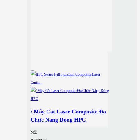
/ Máy Cắt Laser Composite Đa
Chức Năng Dòng HPC
Mẫu