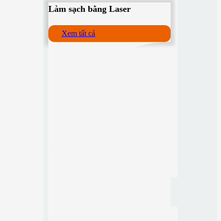
Làm sạch bằng Laser
Xem tất cả