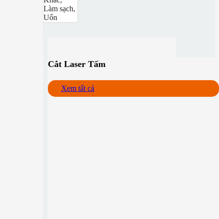
Làm sạch,
Uốn
Cắt Laser Tấm
Xem tất cả