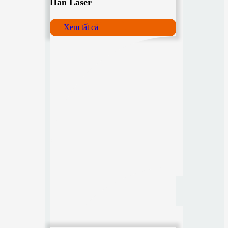
Hàn Laser
Xem tất cả