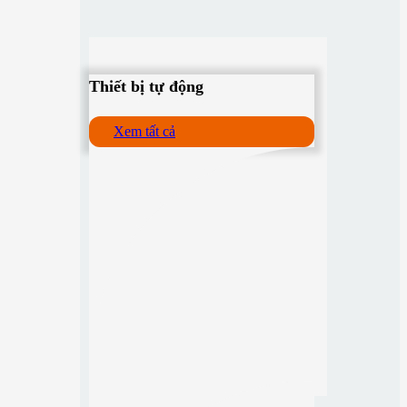
Thiết bị tự động
Xem tất cả