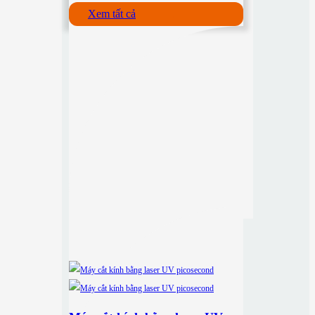
Xem tất cả