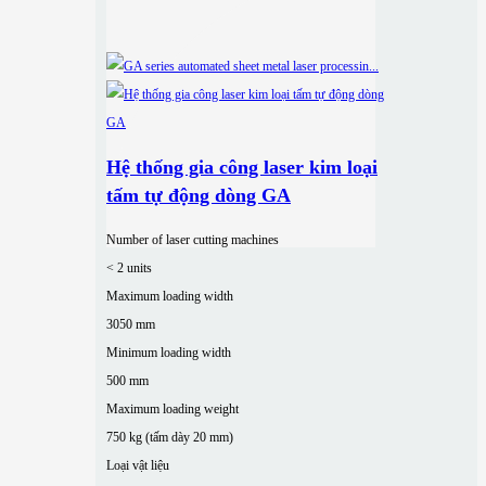
Hệ thống gia công laser kim loại
tấm tự động dòng GA
Number of laser cutting machines
< 2 units
Maximum loading width
3050 mm
Minimum loading width
500 mm
Maximum loading weight
750 kg (tấm dày 20 mm)
Loại vật liệu