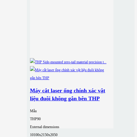
Máy cắt laser ống chính xác vật
liệu đuôi không gắn bên THP
Mẫu
THP90
External dimensions
10100x2150x2050