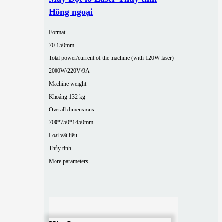
Hồng ngoại
Format
70-150mm
Total power/current of the machine (with 120W laser)
2000W/220V/9A
Machine weight
Khoảng 132 kg
Overall dimensions
700*750*1450mm
Loại vật liệu
Thủy tinh
More parameters