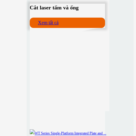
Cắt laser tấm và ống
Xem tất cả