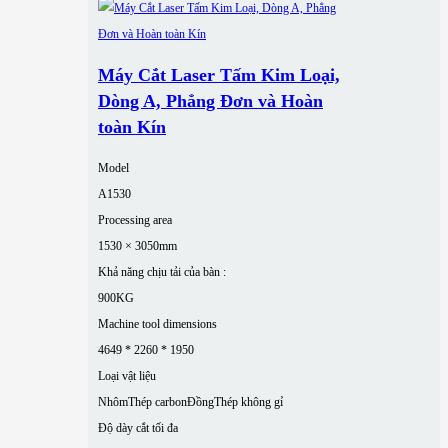
Máy Cắt Laser Tấm Kim Loại,
Dòng A, Phẳng Đơn và Hoàn
toàn Kín
Model
A1530
Processing area
1530 × 3050mm
Khả năng chịu tải của bàn :
900KG
Machine tool dimensions
4649 * 2260 * 1950
Loại vật liệu
Nhôm
Thép carbon
Đồng
Thép không gỉ
Độ dày cắt tối đa