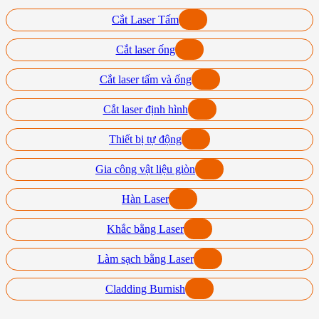
Cắt Laser Tấm
Cắt laser ống
Cắt laser tấm và ống
Cắt laser định hình
Thiết bị tự động
Gia công vật liệu giòn
Hàn Laser
Khắc bằng Laser
Làm sạch bằng Laser
Cladding Burnish