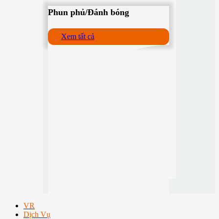
Phun phủ/Đánh bóng
Xem tất cả
VR
Dịch Vụ