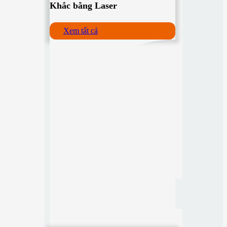
Khắc bằng Laser
Xem tất cả