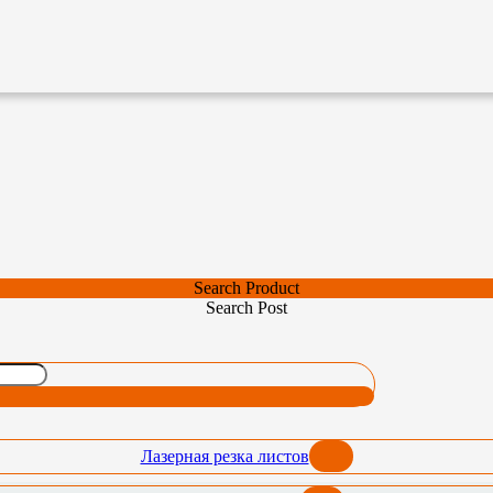
Search Product
Search Post
Лазерная резка листов