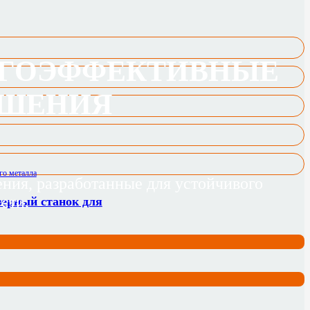
РГОЭФФЕКТИВНЫЕ
ЕШЕНИЯ
ния, разработанные для устойчивого
сти.
зерный станок для