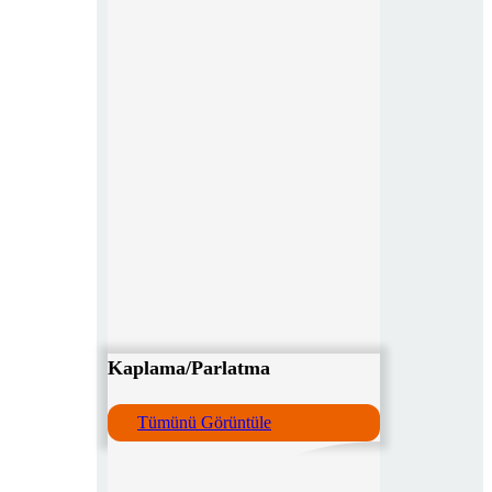
Kaplama/Parlatma
Tümünü Görüntüle