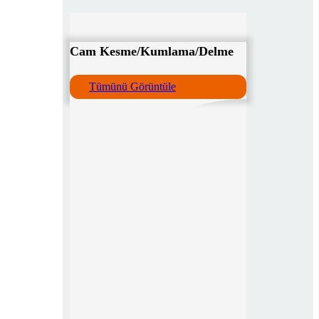
Cam Kesme/Kumlama/Delme
Tümünü Görüntüle