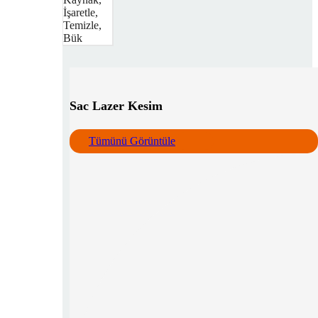
İşaretle,
Temizle,
Bük
Sac Lazer Kesim
Tümünü Görüntüle