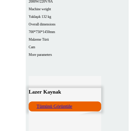
2000W/220V/9A
Machine weight
Yaklaşık 132 kg
Overall dimensions
700*750*1450mm
Malzeme Türü
Cam
More parameters
Lazer Kaynak
Tümünü Görüntüle