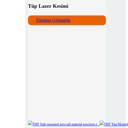
Tüp Lazer Kesimi
Tümünü Görüntüle