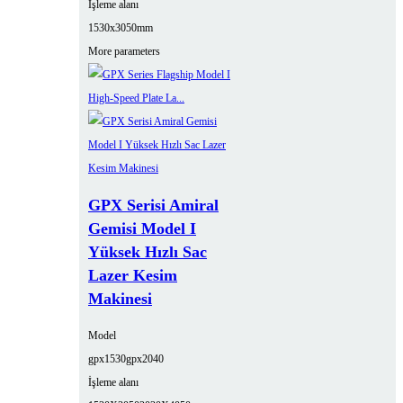
İşleme alanı
1530x3050mm
More parameters
GPX Serisi Amiral
Gemisi Model I
Yüksek Hızlı Sac
Lazer Kesim
Makinesi
Model
gpx1530
gpx2040
İşleme alanı