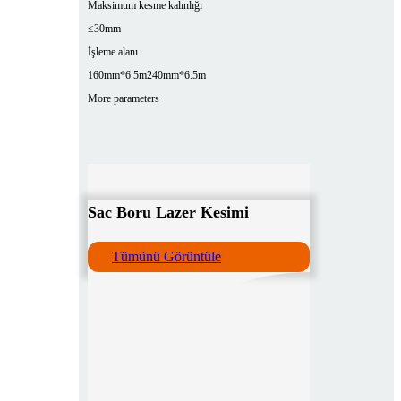
Maksimum kesme kalınlığı
≤30mm
İşleme alanı
160mm*6.5m
240mm*6.5m
More parameters
Sac Boru Lazer Kesimi
Tümünü Görüntüle