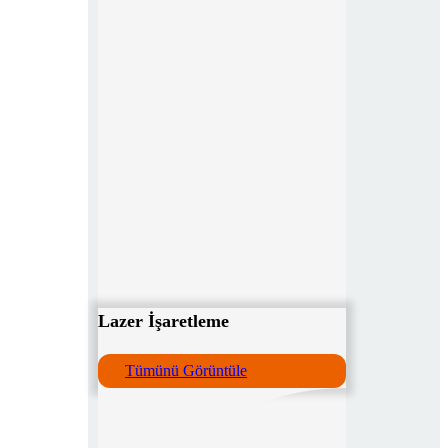
Lazer İşaretleme
Tümünü Görüntüle