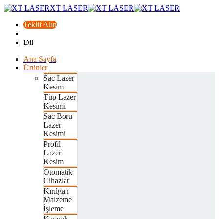
XT LASER
Teklif Alın
Dil
Ana Sayfa
Ürünler
Sac Lazer
Kesim
Tüp Lazer
Kesimi
Sac Boru
Lazer
Kesimi
Profil
Lazer
Kesim
Otomatik
Cihazlar
Kırılgan
Malzeme
İşleme
Kaynak,