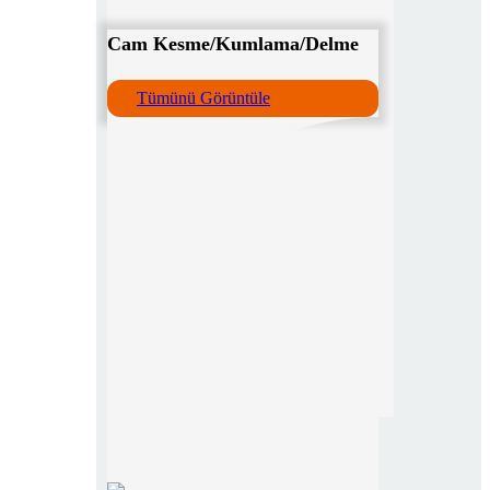
Cam Kesme/Kumlama/Delme
Tümünü Görüntüle