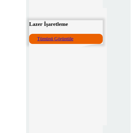
Lazer İşaretleme
Tümünü Görüntüle