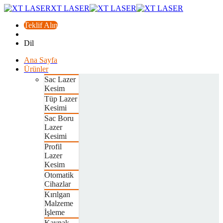
XT LASER
Teklif Alın
Dil
Ana Sayfa
Ürünler
Sac Lazer
Kesim
Tüp Lazer
Kesimi
Sac Boru
Lazer
Kesimi
Profil
Lazer
Kesim
Otomatik
Cihazlar
Kırılgan
Malzeme
İşleme
Kaynak,