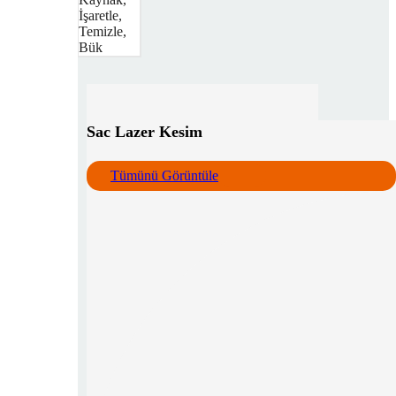
İşaretle,
Temizle,
Bük
Sac Lazer Kesim
Tümünü Görüntüle