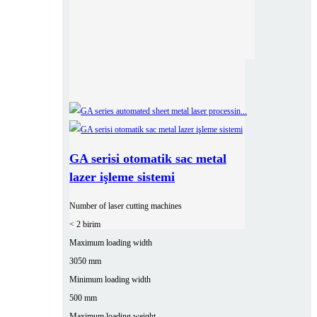
GA serisi otomatik sac metal
lazer işleme sistemi
Number of laser cutting machines
< 2 birim
Maximum loading width
3050 mm
Minimum loading width
500 mm
Maximum loading weight