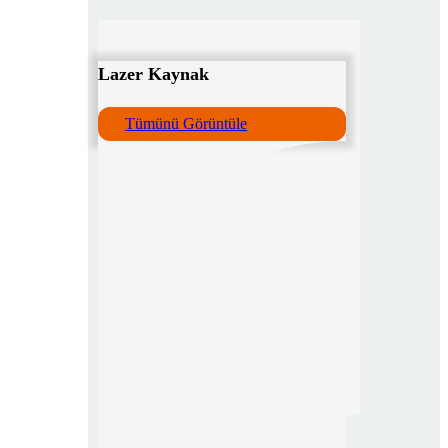
Lazer Kaynak
Tümünü Görüntüle