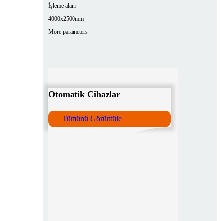
İşleme alanı
4000x2500mm
More parameters
Otomatik Cihazlar
Tümünü Görüntüle