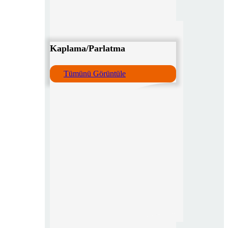
Kaplama/Parlatma
Tümünü Görüntüle