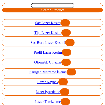
Search Product
Sac Lazer Kesim
Tüp Lazer Kesimi
Sac Boru Lazer Kesimi
Profil Lazer Kesim
Otomatik Cihazlar
Kırılgan Malzeme İşleme
Lazer Kaynak
Lazer İşaretleme
Lazer Temizleme