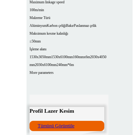
Maximum linkage speed
100m/min
Malzeme Türü
Alüminyum
Karbon çeliği
Bakır
Paslanmaz çelik
Maksimum kesme kalınlığı
≤50mm
İşleme alanı
1530x3050mm
1530x6100mm
160mmx6m
2030x4050
mm
2030x6100mm
240mm*6m
More parameters
Profil Lazer Kesim
Tümünü Görüntüle