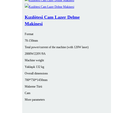
Kızılötesi Cam Lazer Delme
Makinesi
Format
70-150mm
Total power/current of the machine (with 120W laser)
2000W/220V/9A
Machine weight
Yaklaşık 132 kg
Overall dimensions
700*750*1450mm
Malzeme Türü
Cam
More parameters