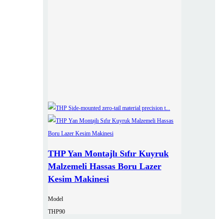
THP Yan Montajlı Sıfır Kuyruk
Malzemeli Hassas Boru Lazer
Kesim Makinesi
Model
THP90