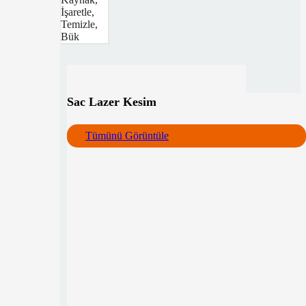
İşaretle,
Temizle,
Bük
Sac Lazer Kesim
Tümünü Görüntüle