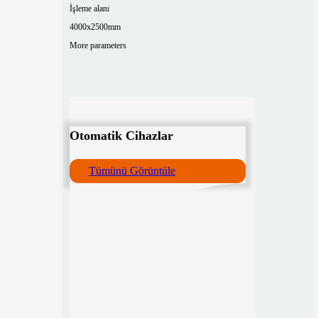
İşleme alanı
4000x2500mm
More parameters
Otomatik Cihazlar
Tümünü Görüntüle