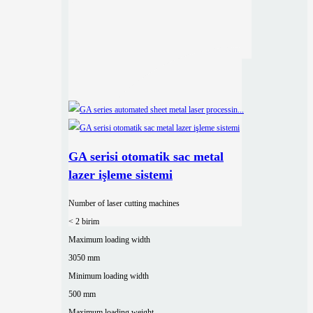
GA serisi otomatik sac metal
lazer işleme sistemi
Number of laser cutting machines
< 2 birim
Maximum loading width
3050 mm
Minimum loading width
500 mm
Maximum loading weight