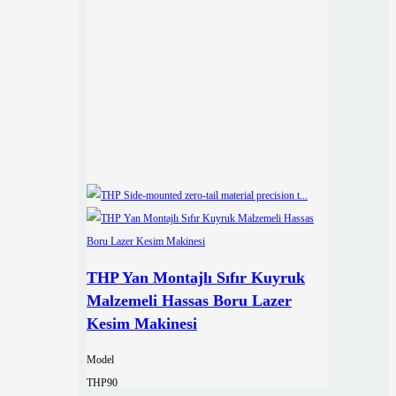
THP Yan Montajlı Sıfır Kuyruk
Malzemeli Hassas Boru Lazer
Kesim Makinesi
Model
THP90