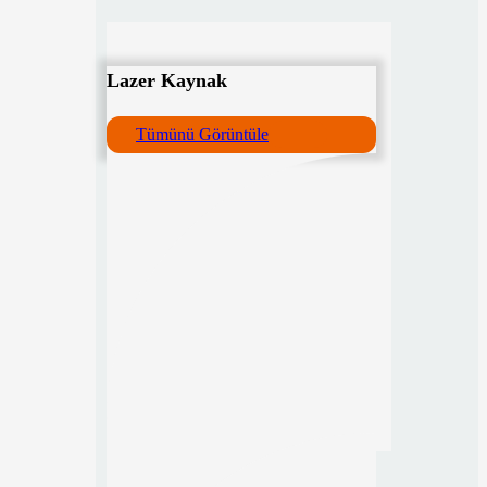
Lazer Kaynak
Tümünü Görüntüle