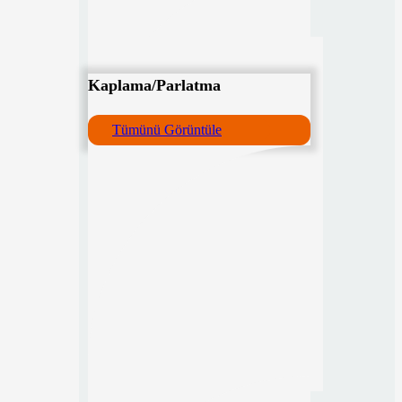
Kaplama/Parlatma
Tümünü Görüntüle