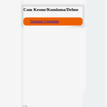
Cam Kesme/Kumlama/Delme
Tümünü Görüntüle