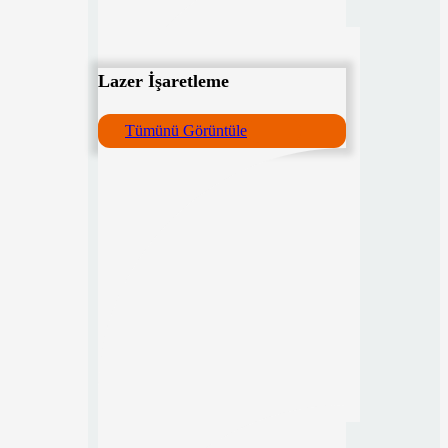
Lazer İşaretleme
Tümünü Görüntüle