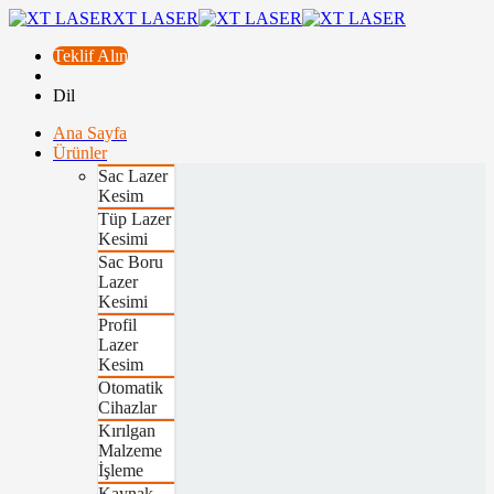
XT LASER
Teklif Alın
Dil
Ana Sayfa
Ürünler
Sac Lazer
Kesim
Tüp Lazer
Kesimi
Sac Boru
Lazer
Kesimi
Profil
Lazer
Kesim
Otomatik
Cihazlar
Kırılgan
Malzeme
İşleme
Kaynak,