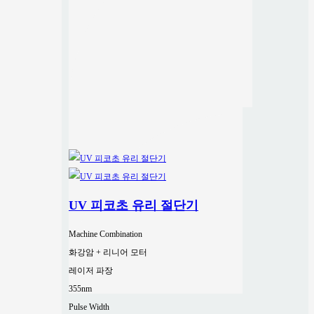
UV 피코초 유리 절단기
Machine Combination
화강암 + 리니어 모터
레이저 파장
355nm
Pulse Width