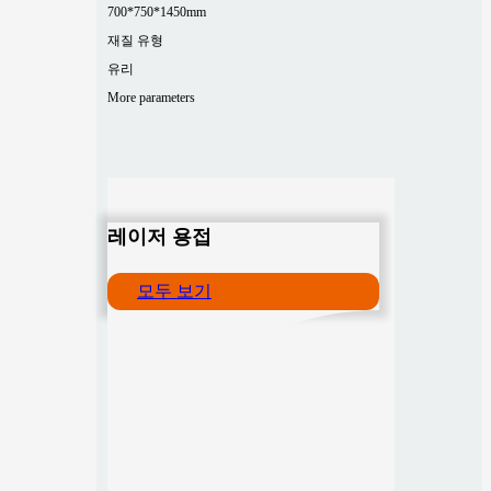
700*750*1450mm
재질 유형
유리
More parameters
레이저 용접
모두 보기