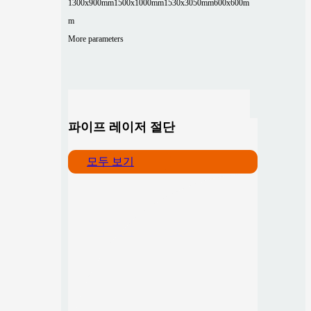
1300x900mm
1500x1000mm
1530x3050mm
600x600m
m
More parameters
파이프 레이저 절단
모두 보기