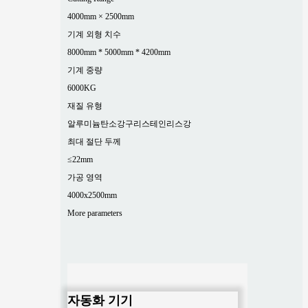
4000mm × 2500mm
기계 외형 치수
8000mm * 5000mm * 4200mm
기계 중량
6000KG
재질 유형
알루미늄
탄소강
구리
스테인리스강
최대 절단 두께
≤22mm
가공 영역
4000x2500mm
More parameters
자동화 기기