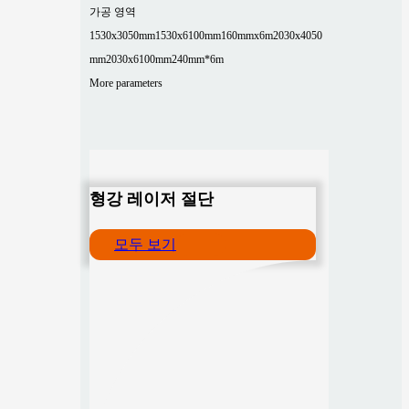
가공 영역
1530x3050mm
1530x6100mm
160mmx6m
2030x4050
mm
2030x6100mm
240mm*6m
More parameters
형강 레이저 절단
모두 보기