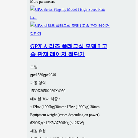
More parameters
GPX 시리즈 플래그십 모델 I 고
속 판재 레이저 절단기
모델
gpx1530
gpx2040
가공 영역
1530X3050
2030X4050
테이블 적재 하중：
≤12kw (1000kg)30mm
≤12kw (1900kg) 30mm
Equipment weight (varies depending on power)
6200Kg(≤12KW)
7500Kg (≤12KW)
재질 유형