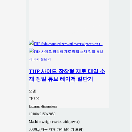
THP 사이드 장착형 제로 테일 소
재 정밀 튜브 레이저 절단기
모델
THP90
External dimensions
10100x2150x2050
Machine weight (varies with power)
3800kg(자동 자재 라이브러리 포함)