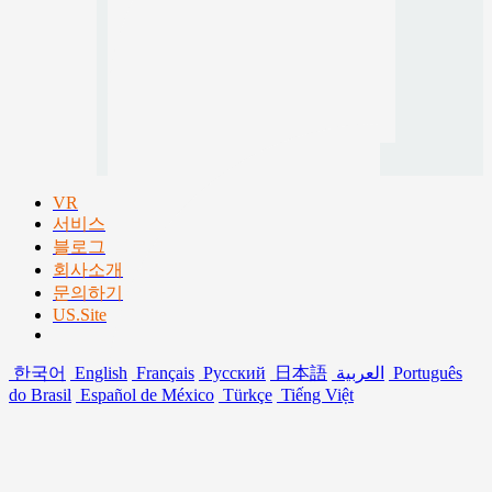
VR
서비스
블로그
회사소개
문의하기
US.Site
한국어
English
Français
Русский
日本語
العربية
Português
do Brasil
Español de México
Türkçe
Tiếng Việt