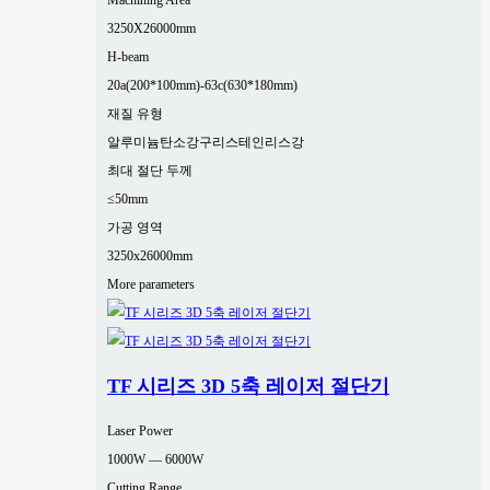
Machining Area
3250X26000mm
H-beam
20a(200*100mm)-63c(630*180mm)
재질 유형
알루미늄
탄소강
구리
스테인리스강
최대 절단 두께
≤50mm
가공 영역
3250x26000mm
More parameters
TF 시리즈 3D 5축 레이저 절단기
Laser Power
1000W — 6000W
Cutting Range