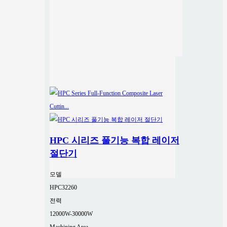
HPC 시리즈 풀기능 복합 레이저
절단기
모델
HPC32260
전력
12000W-30000W