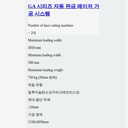
GA 시리즈 자동 판금 레이저 가
공 시스템
Number of laser cutting machines
< 2대
Maximum loading width
3050 mm
Minimum loading width
500 mm
Maximum loading weight
750 kg (20mm 판재)
재질 유형
알루미늄
탄소강
구리
스테인리스강
최대 절단 두께
≤20mm
가공 영역
1530x3050mm