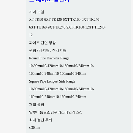
기계 모델
XT-TK90-6
XT-TK120-6
XT-TK160-6
XT-TK240-
6
XT-TK160-9
XT-TK240-9
XT-TK160-12
XT-TK240-
12
파이프 단면 형상
원형 / 사각형 / 직사각형
Round Pipe Diameter Range
10-90mm
10-120mm
10-160mm
10-240mm
10-
160mm
10-240mm
10-160mm
10-240mm
Square Pipe Longest Side Range
10-90mm
10-120mm
10-160mm
10-240mm
10-
160mm
10-240mm
10-160mm
10-240mm
재질 유형
알루미늄
탄소강
구리
스테인리스강
최대 절단 두께
≤30mm