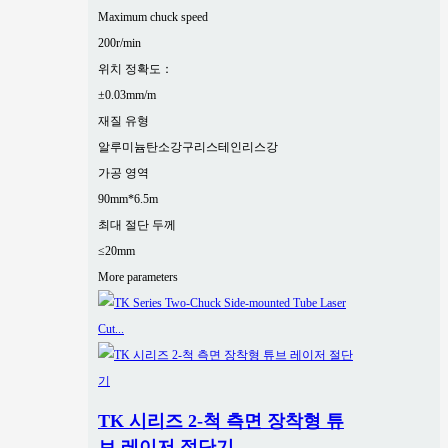
Maximum chuck speed
200r/min
위치 정확도：
±0.03mm/m
재질 유형
알루미늄
탄소강
구리
스테인리스강
가공 영역
90mm*6.5m
최대 절단 두께
≤20mm
More parameters
TK 시리즈 2-척 측면 장착형 튜
브 레이저 절단기