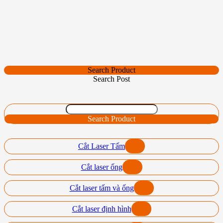
Search Product
Search Post
Search Product
Cắt Laser Tấm
Cắt laser ống
Cắt laser tấm và ống
Cắt laser định hình