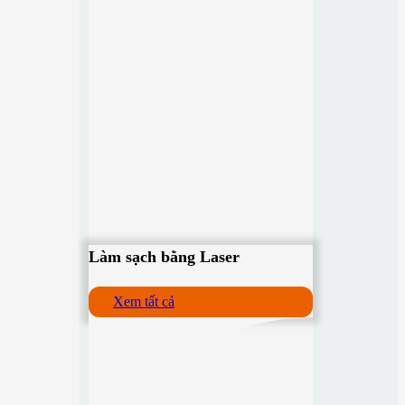
Làm sạch bằng Laser
Xem tất cả