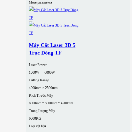
More parameters
Máy Cắt Laser 3D 5
Trục Dòng TF
Laser Power
1000W — 6000W
Cutting Range
4000mm × 2500mm
Kích Thước Máy
8000mm * 5000mm * 4200mm
Trọng Lượng Máy
6000KG
Loại vật liệu