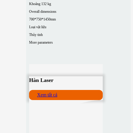
Khoảng 132 kg
Overall dimensions
700*750*1450mm
Loại vật liệu
Thủy tinh
More parameters
Hàn Laser
Xem tất cả