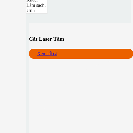
Làm sạch,
Uốn
Cắt Laser Tấm
Xem tất cả