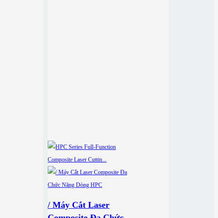
/ Máy Cắt Laser
Composite Đa Chức