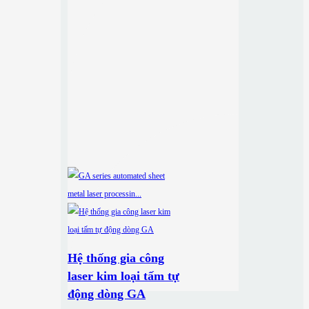
Hệ thống gia công
laser kim loại tấm tự
động dòng GA