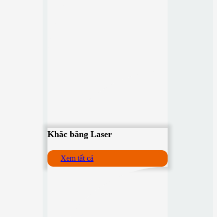
Khắc bằng Laser
Xem tất cả