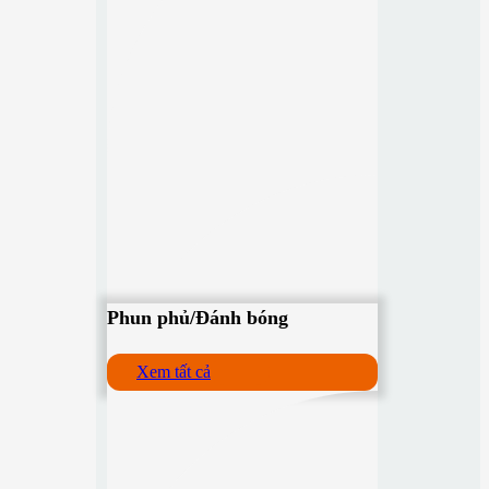
Phun phủ/Đánh bóng
Xem tất cả