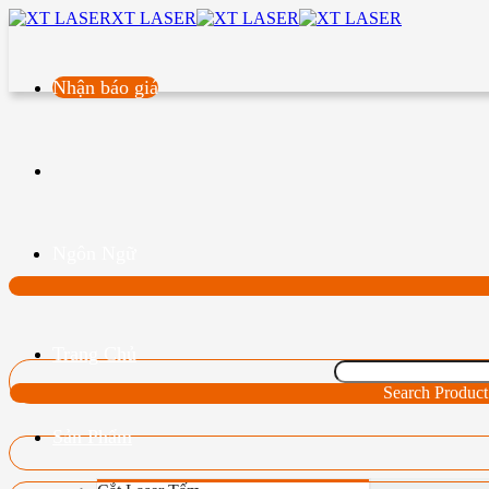
XT LASER
Nhận báo giá
Ngôn Ngữ
Trang Chủ
Search Product
Sản Phẩm