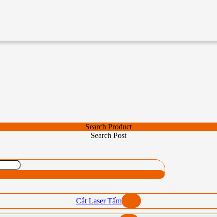
Search Product
Search Post
Cắt Laser Tấm