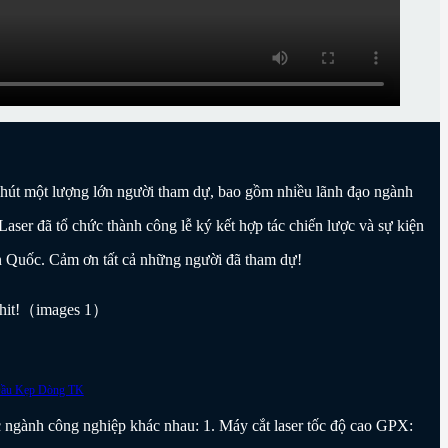
 hút một lượng lớn người tham dự, bao gồm nhiều lãnh đạo ngành
Laser đã tổ chức thành công lễ ký kết hợp tác chiến lược và sự kiện
àn Quốc. Cảm ơn tất cả những người đã tham dự!
ác ngành công nghiệp khác nhau: 1. Máy cắt laser tốc độ cao GPX: