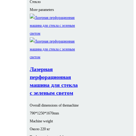
Стекло
More parameters
Лазерная
перфорационная
машина для стекла
с зеленым светом
Overall dimensions of themachine
790*1250*1670mm
Machine weight
Около 220 кг