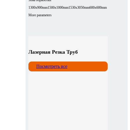
1300x900mm
1500x1000mm
1530x3050mm
600x600mm
More parameters
Лазерная Резка Труб
Посмотреть все