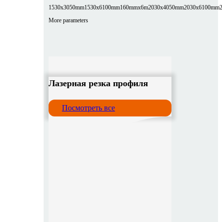
1530x3050mm
1530x6100mm
160mmx6m
2030x4050mm
2030x6100mm
More parameters
Лазерная резка профиля
Посмотреть все