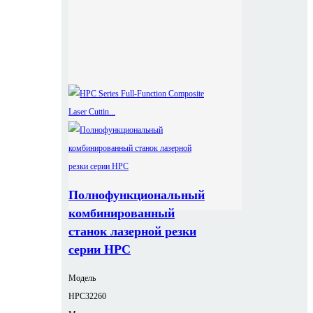
Полнофункциональный
комбинированный
станок лазерной резки
серии HPC
Модель
HPC32260