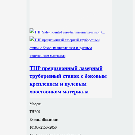
THP прецизионный лазерный
труборезный станок с боковым
креплением и нулевым
хвостовиком материала
Модель
THP90
External dimensions
10100x2150x2050