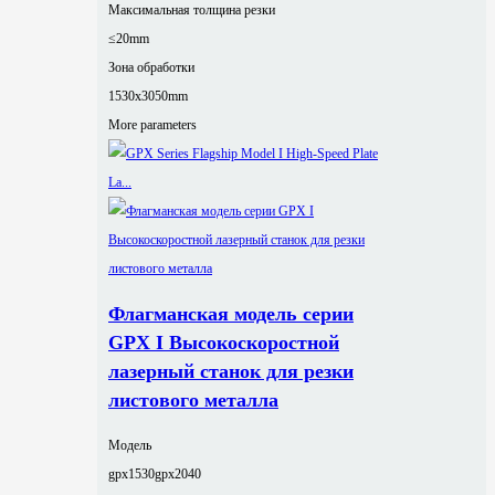
Максимальная толщина резки
≤20mm
Зона обработки
1530x3050mm
More parameters
Флагманская модель серии
GPX I Высокоскоростной
лазерный станок для резки
листового металла
Модель
gpx1530
gpx2040