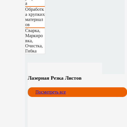
а
Обработк
а хрупких
материал
ов
Сварка,
Маркиро
вка,
Очистка,
Гибка
Лазерная Резка Листов
Посмотреть все