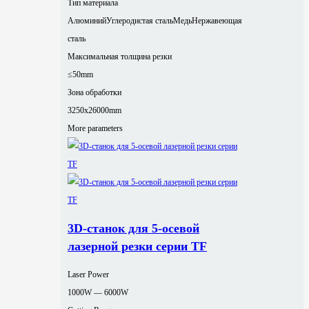
Тип материала
Алюминий
Углеродистая сталь
Медь
Нержавеющая
сталь
Максимальная толщина резки
≤50mm
Зона обработки
3250x26000mm
More parameters
3D-станок для 5-осевой
лазерной резки серии TF
Laser Power
1000W — 6000W