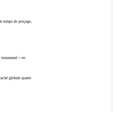
 le temps de perçage,
 instantané » en
acité globale quatre