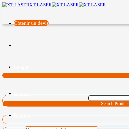
XT LASER
Obtenir un devis
Langue
Accueil
Search Product
Produits