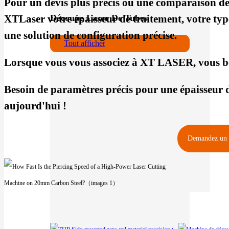
Pour un devis plus précis ou une comparaison 
Découpe Laser De Tubes
XTLaser votre épaisseur de traitement, votre typ
une solution de configuration précise.
Tout afficher
Lorsque vous vous associez à XT LASER, vous bén
Besoin de paramètres précis pour une épaisseur d
aujourd'hui !
Demandez un te