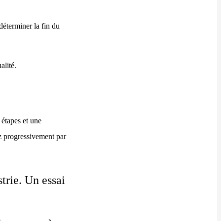
déterminer la fin du
alité.
 étapes et une
ez progressivement par
trie. Un essai