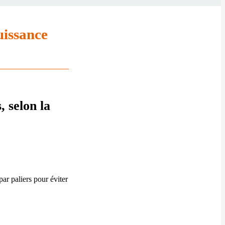
uissance
 selon la
ar paliers pour éviter