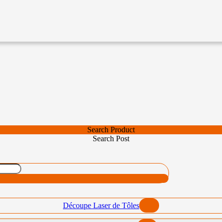
Search Product
Search Post
Découpe Laser de Tôles