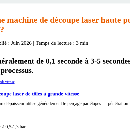
une machine de découpe laser haute p
 ?
lié : Juin 2026 | Temps de lecture : 3 min
ralement de 0,1 seconde à 3-5 secondes,
 processus.
upe laser de tôles à grande vitesse
 d'épaisseur utilise généralement le perçage par étapes — pénétration p
 à 0,5-1,3 bar.