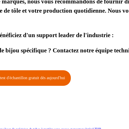
de marques, nous vous recommandons de fournir d
e de tôle et votre production quotidienne. Nous v
éficiez d'un support leader de l'industrie :
e bijou spécifique ? Contactez notre équipe techn
st d'échantillon gratuit dès aujourd'hui