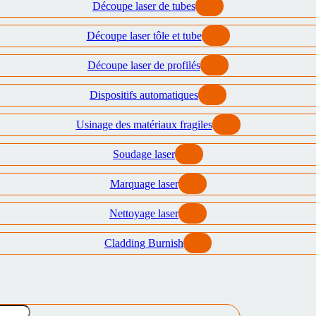
Découpe laser de tubes
Découpe laser tôle et tube
Découpe laser de profilés
Dispositifs automatiques
Usinage des matériaux fragiles
Soudage laser
Marquage laser
Nettoyage laser
Cladding Burnish