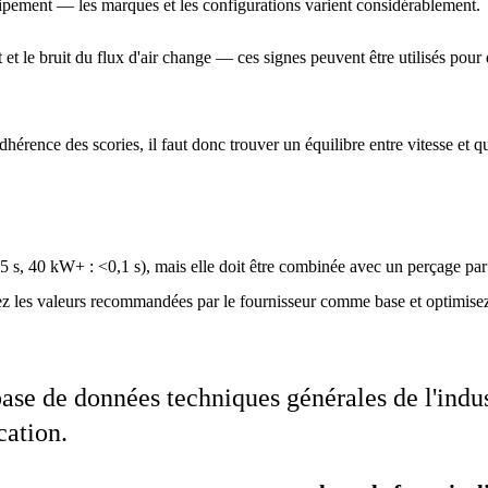
pement — les marques et les configurations varient considérablement.
et le bruit du flux d'air change — ces signes peuvent être utilisés pour 
érence des scories, il faut donc trouver un équilibre entre vitesse et qu
5 s, 40 kW+ : <0,1 s), mais elle doit être combinée avec un perçage par
lisez les valeurs recommandées par le fournisseur comme base et optimis
ase de données techniques générales de l'indus
cation.