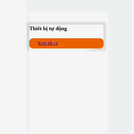
Thiết bị tự động
Xem tất cả