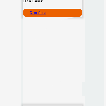
Hàn Laser
Xem tất cả