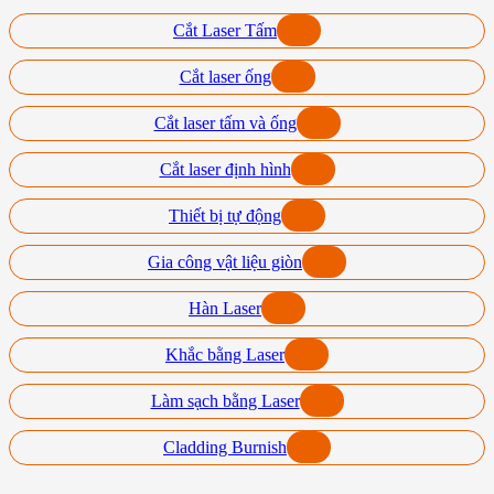
Cắt Laser Tấm
Cắt laser ống
Cắt laser tấm và ống
Cắt laser định hình
Thiết bị tự động
Gia công vật liệu giòn
Hàn Laser
Khắc bằng Laser
Làm sạch bằng Laser
Cladding Burnish