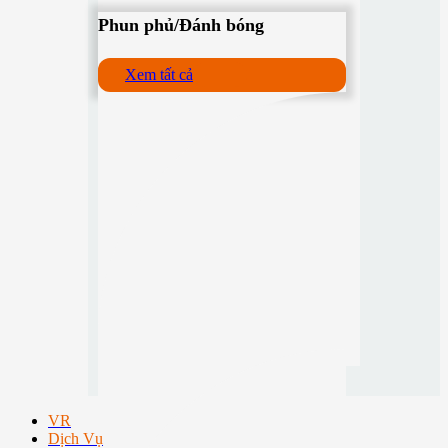
Phun phủ/Đánh bóng
Xem tất cả
VR
Dịch Vụ