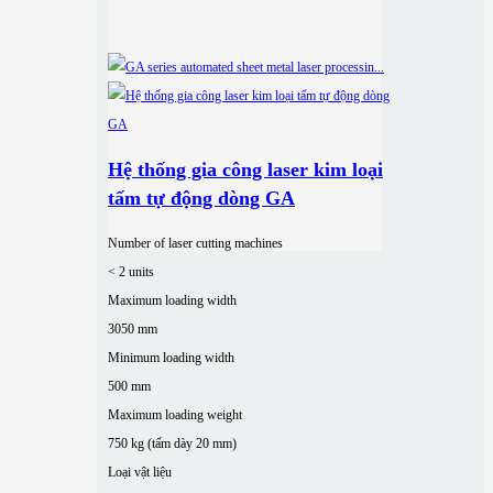
Hệ thống gia công laser kim loại
tấm tự động dòng GA
Number of laser cutting machines
< 2 units
Maximum loading width
3050 mm
Minimum loading width
500 mm
Maximum loading weight
750 kg (tấm dày 20 mm)
Loại vật liệu