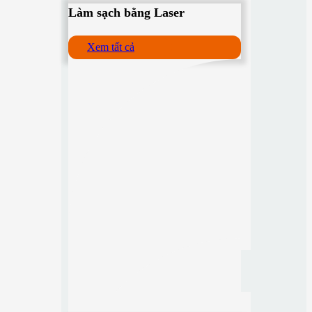
Làm sạch bằng Laser
Xem tất cả