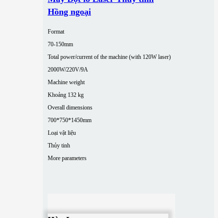
Hồng ngoại
Format
70-150mm
Total power/current of the machine (with 120W laser)
2000W/220V/9A
Machine weight
Khoảng 132 kg
Overall dimensions
700*750*1450mm
Loại vật liệu
Thủy tinh
More parameters