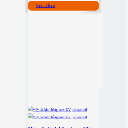
Xem tất cả