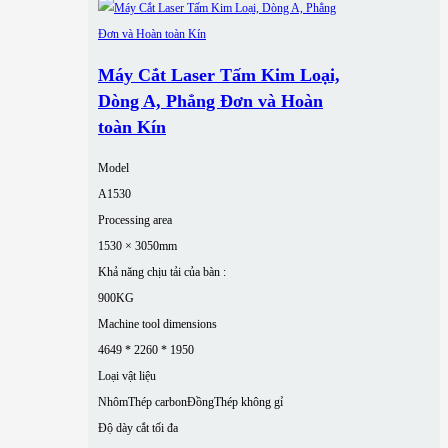
Máy Cắt Laser Tấm Kim Loại,
Dòng A, Phẳng Đơn và Hoàn
toàn Kín
Model
A1530
Processing area
1530 × 3050mm
Khả năng chịu tải của bàn :
900KG
Machine tool dimensions
4649 * 2260 * 1950
Loại vật liệu
Nhôm
Thép carbon
Đồng
Thép không gỉ
Độ dày cắt tối đa