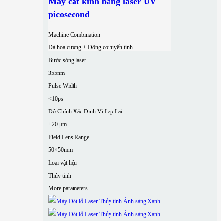
Máy cắt kính bằng laser UV
picosecond
Machine Combination
Đá hoa cương + Động cơ tuyến tính
Bước sóng laser
355nm
Pulse Width
<10ps
Độ Chính Xác Định Vị Lặp Lại
±20 μm
Field Lens Range
50×50mm
Loại vật liệu
Thủy tinh
More parameters