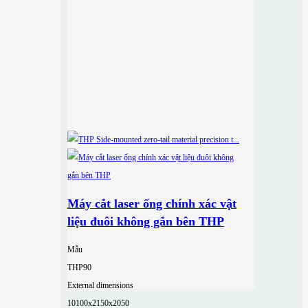
Máy cắt laser ống chính xác vật
liệu đuôi không gắn bên THP
Mẫu
THP90
External dimensions
10100x2150x2050