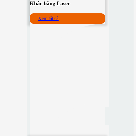
Khắc bằng Laser
Xem tất cả