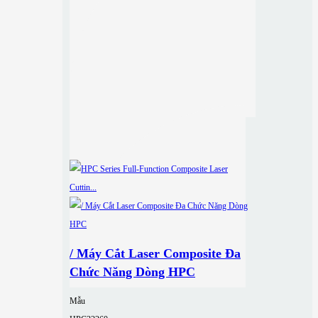
/ Máy Cắt Laser Composite Đa
Chức Năng Dòng HPC
Mẫu