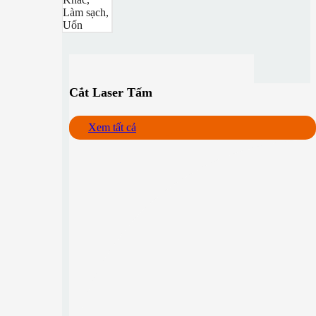
Làm sạch,
Uốn
Cắt Laser Tấm
Xem tất cả