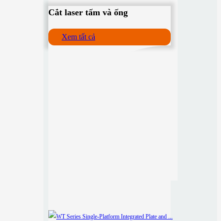
Cắt laser tấm và ống
Xem tất cả