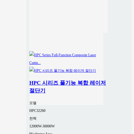
HPC 시리즈 풀기능 복합 레이저
절단기
모델
HPC32260
전력
12000W-30000W