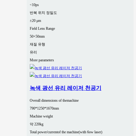
<10ps
반복 위치 정밀도
±20 μm
Field Lens Range
50×50mm
재질 유형
유리
More parameters
녹색 광선 유리 레이저 천공기
Overall dimensions of themachine
790*1250*1670mm
Machine weight
약 220kg
Total power/currentof the machine(with 6ow laser)