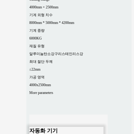
4000mm × 2500mm
기계 외형 치수
8000mm * 5000mm * 4200mm
기계 중량
6000KG
재질 유형
알루미늄
탄소강
구리
스테인리스강
최대 절단 두께
≤22mm
가공 영역
4000x2500mm
More parameters
자동화 기기