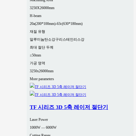
Machining Area
3250X26000mm
H-beam
20a(200*100mm)-63c(630*180mm)
재질 유형
알루미늄
탄소강
구리
스테인리스강
최대 절단 두께
≤50mm
가공 영역
3250x26000mm
More parameters
TF 시리즈 3D 5축 레이저 절단기
Laser Power
1000W — 6000W
Cutting Range