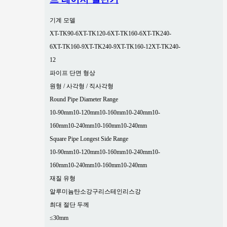
기계 모델
XT-TK90-6
XT-TK120-6
XT-TK160-6
XT-TK240-
6
XT-TK160-9
XT-TK240-9
XT-TK160-12
XT-TK240-
12
파이프 단면 형상
원형 / 사각형 / 직사각형
Round Pipe Diameter Range
10-90mm
10-120mm
10-160mm
10-240mm
10-
160mm
10-240mm
10-160mm
10-240mm
Square Pipe Longest Side Range
10-90mm
10-120mm
10-160mm
10-240mm
10-
160mm
10-240mm
10-160mm
10-240mm
재질 유형
알루미늄
탄소강
구리
스테인리스강
최대 절단 두께
≤30mm