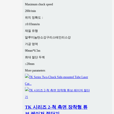
Maximum chuck speed
200r/min
위치 정확도：
±0.03mm/m
재질 유형
알루미늄
탄소강
구리
스테인리스강
가공 영역
90mm*6.5m
최대 절단 두께
≤20mm
More parameters
TK 시리즈 2-척 측면 장착형 튜
브 레이저 절단기