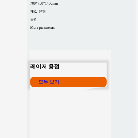
700*750*1450mm
재질 유형
유리
More parameters
레이저 용접
모두 보기