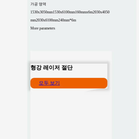
가공 영역
1530x3050mm
1530x6100mm
160mmx6m
2030x4050
mm
2030x6100mm
240mm*6m
More parameters
형강 레이저 절단
모두 보기