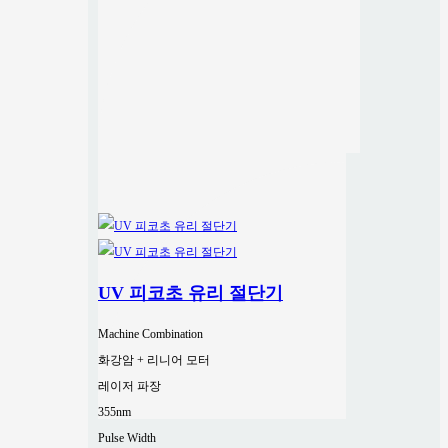
UV 피코초 유리 절단기
Machine Combination
화강암 + 리니어 모터
레이저 파장
355nm
Pulse Width