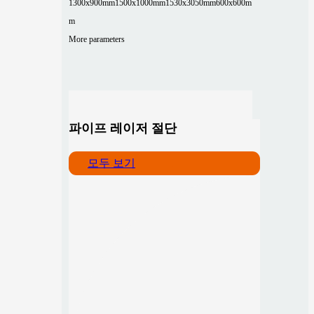
1300x900mm
1500x1000mm
1530x3050mm
600x600m
m
More parameters
파이프 레이저 절단
모두 보기