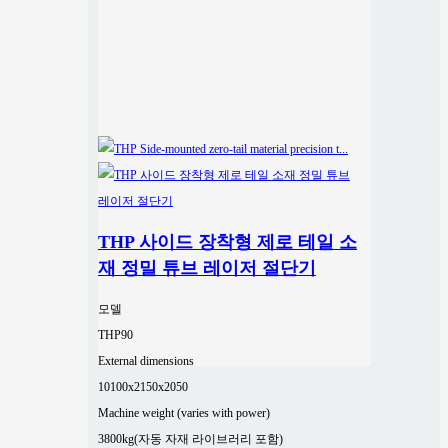
THP 사이드 장착형 제로 테일 소
재 정밀 튜브 레이저 절단기
모델
THP90
External dimensions
10100x2150x2050
Machine weight (varies with power)
3800kg(자동 자재 라이브러리 포함)