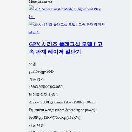
More parameters
GPX 시리즈 플래그십 모델 I 고
속 판재 레이저 절단기
모델
gpx1530
gpx2040
가공 영역
1530X3050
2030X4050
테이블 적재 하중：
≤12kw (1000kg)30mm
≤12kw (1900kg) 30mm
Equipment weight (varies depending on power)
6200Kg(≤12KW)
7500Kg (≤12KW)
재질 유형