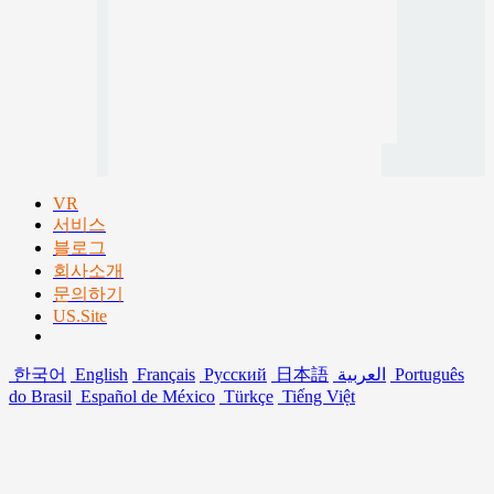
VR
서비스
블로그
회사소개
문의하기
US.Site
한국어
English
Français
Русский
日本語
العربية
Português
do Brasil
Español de México
Türkçe
Tiếng Việt