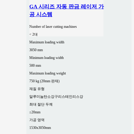
GA 시리즈 자동 판금 레이저 가
공 시스템
Number of laser cutting machines
< 2대
Maximum loading width
3050 mm
Minimum loading width
500 mm
Maximum loading weight
750 kg (20mm 판재)
재질 유형
알루미늄
탄소강
구리
스테인리스강
최대 절단 두께
≤20mm
가공 영역
1530x3050mm