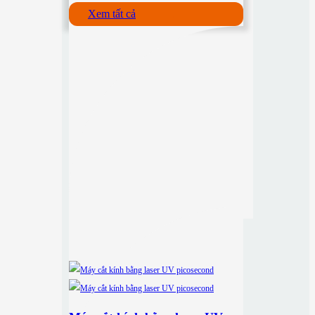
Xem tất cả