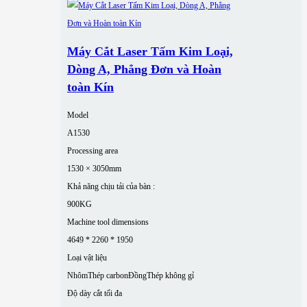
Máy Cắt Laser Tấm Kim Loại,
Dòng A, Phẳng Đơn và Hoàn
toàn Kín
Model
A1530
Processing area
1530 × 3050mm
Khả năng chịu tải của bàn :
900KG
Machine tool dimensions
4649 * 2260 * 1950
Loại vật liệu
Nhôm
Thép carbon
Đồng
Thép không gỉ
Độ dày cắt tối đa