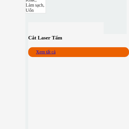
Làm sạch,
Uốn
Cắt Laser Tấm
Xem tất cả