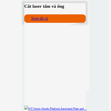
Cắt laser tấm và ống
Xem tất cả