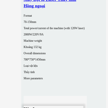
Hồng ngoại
Format
70-150mm
Total power/current of the machine (with 120W laser)
2000W/220V/9A
Machine weight
Khoảng 132 kg
Overall dimensions
700*750*1450mm
Loại vật liệu
Thủy tinh
More parameters