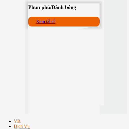
Phun phủ/Đánh bóng
Xem tất cả
VR
Dịch Vụ