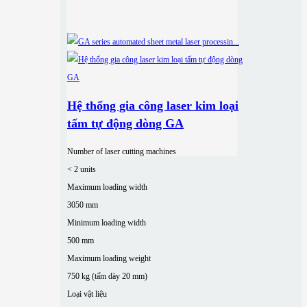
Hệ thống gia công laser kim loại
tấm tự động dòng GA
Number of laser cutting machines
< 2 units
Maximum loading width
3050 mm
Minimum loading width
500 mm
Maximum loading weight
750 kg (tấm dày 20 mm)
Loại vật liệu