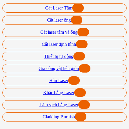
Cắt Laser Tấm
Cắt laser ống
Cắt laser tấm và ống
Cắt laser định hình
Thiết bị tự động
Gia công vật liệu giòn
Hàn Laser
Khắc bằng Laser
Làm sạch bằng Laser
Cladding Burnish