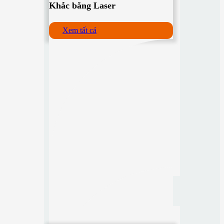
Khắc bằng Laser
Xem tất cả