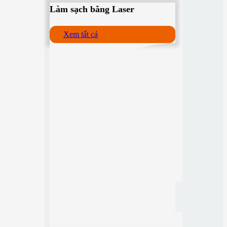
Làm sạch bằng Laser
Xem tất cả