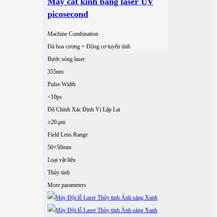
Máy cắt kính bằng laser UV
picosecond
Machine Combination
Đá hoa cương + Động cơ tuyến tính
Bước sóng laser
355nm
Pulse Width
<10ps
Độ Chính Xác Định Vị Lặp Lại
±20 μm
Field Lens Range
50×50mm
Loại vật liệu
Thủy tinh
More parameters