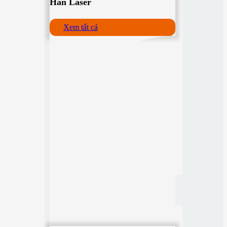
Hàn Laser
Xem tất cả