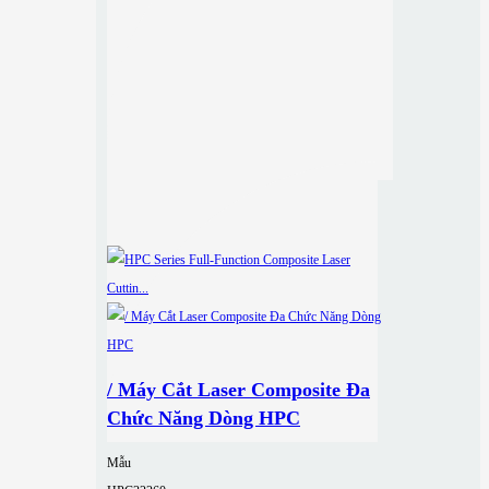
/ Máy Cắt Laser Composite Đa
Chức Năng Dòng HPC
Mẫu