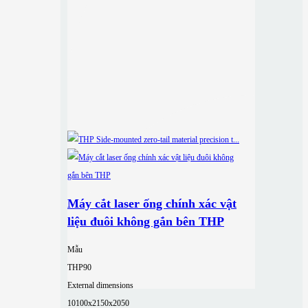
Máy cắt laser ống chính xác vật
liệu đuôi không gắn bên THP
Mẫu
THP90
External dimensions
10100x2150x2050