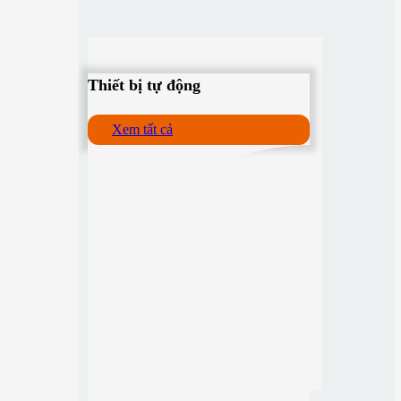
Thiết bị tự động
Xem tất cả