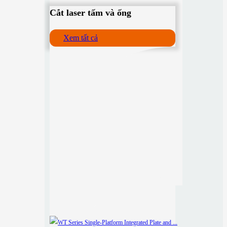
Cắt laser tấm và ống
Xem tất cả