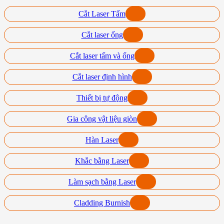
Cắt Laser Tấm
Cắt laser ống
Cắt laser tấm và ống
Cắt laser định hình
Thiết bị tự động
Gia công vật liệu giòn
Hàn Laser
Khắc bằng Laser
Làm sạch bằng Laser
Cladding Burnish