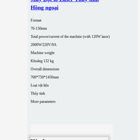
Hồng ngoại
Format
70-150mm
Total power/current of the machine (with 120W laser)
2000W/220V/9A
Machine weight
Khoảng 132 kg
Overall dimensions
700*750*1450mm
Loại vật liệu
Thủy tinh
More parameters