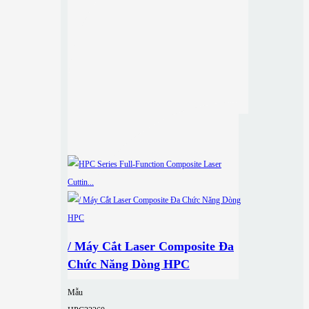
/ Máy Cắt Laser Composite Đa
Chức Năng Dòng HPC
Mẫu