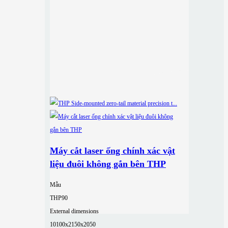
Máy cắt laser ống chính xác vật
liệu đuôi không gắn bên THP
Mẫu
THP90
External dimensions
10100x2150x2050