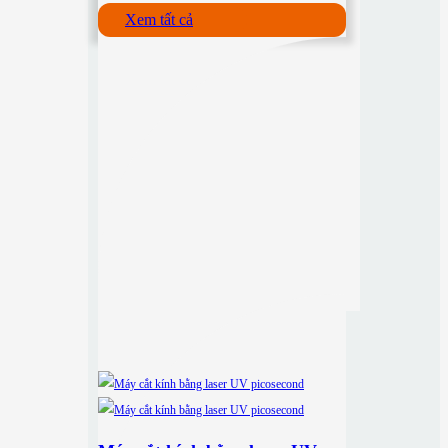
Xem tất cả