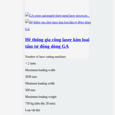
Hệ thống gia công laser kim loại
tấm tự động dòng GA
Number of laser cutting machines
< 2 units
Maximum loading width
3050 mm
Minimum loading width
500 mm
Maximum loading weight
750 kg (tấm dày 20 mm)
Loại vật liệu