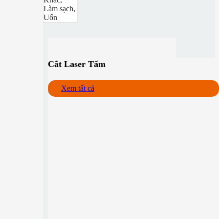
Làm sạch,
Uốn
Cắt Laser Tấm
Xem tất cả