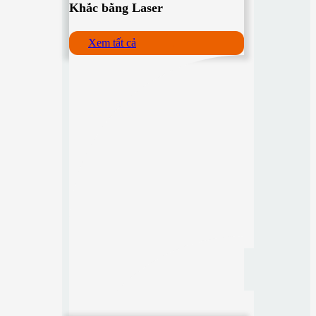
Khắc bằng Laser
Xem tất cả