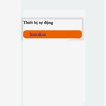
Thiết bị tự động
Xem tất cả