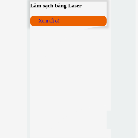
Làm sạch bằng Laser
Xem tất cả