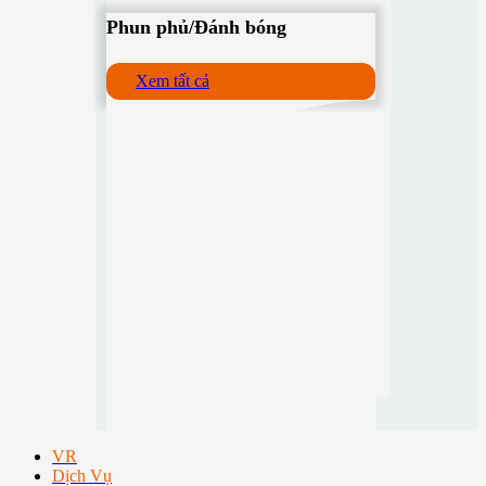
Phun phủ/Đánh bóng
Xem tất cả
VR
Dịch Vụ