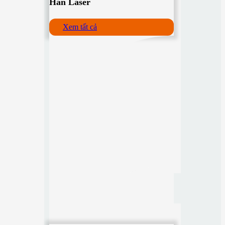
Hàn Laser
Xem tất cả