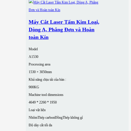
Máy Cắt Laser Tấm Kim Loại,
Dòng A, Phẳng Đơn và Hoàn
toàn Kín
Model
A1530
Processing area
1530 × 3050mm
Khả năng chịu tải của bàn :
900KG
Machine tool dimensions
4649 * 2260 * 1950
Loại vật liệu
Nhôm
Thép carbon
Đồng
Thép không gỉ
Độ dày cắt tối đa