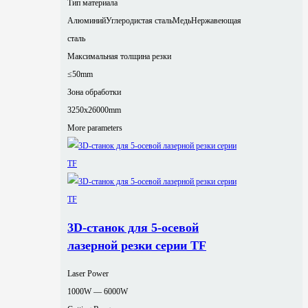
Тип материала
Алюминий
Углеродистая сталь
Медь
Нержавеющая
сталь
Максимальная толщина резки
≤50mm
Зона обработки
3250x26000mm
More parameters
3D-станок для 5-осевой
лазерной резки серии TF
Laser Power
1000W — 6000W