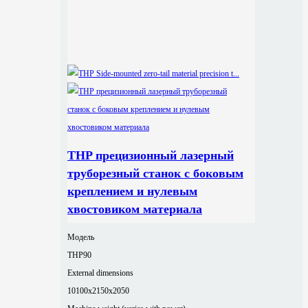
THP прецизионный лазерный
труборезный станок с боковым
креплением и нулевым
хвостовиком материала
Модель
THP90
External dimensions
10100x2150x2050