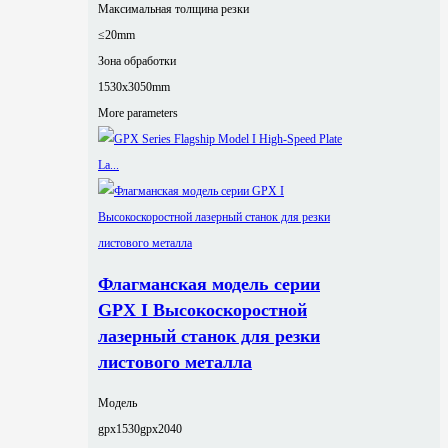
Максимальная толщина резки
≤20mm
Зона обработки
1530x3050mm
More parameters
Флагманская модель серии
GPX I Высокоскоростной
лазерный станок для резки
листового металла
Модель
gpx1530
gpx2040