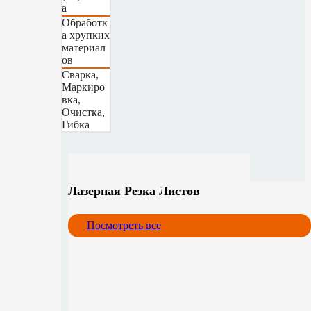
а
Обработк
а хрупких
материал
ов
Сварка,
Маркиро
вка,
Очистка,
Гибка
Лазерная Резка Листов
Посмотреть все