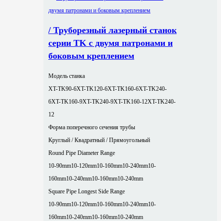
/ Труборезный лазерный станок
серии TK с двумя патронами и
боковым креплением
Модель станка
XT-TK90-6
XT-TK120-6
XT-TK160-6
XT-TK240-
6
XT-TK160-9
XT-TK240-9
XT-TK160-12
XT-TK240-
12
Форма поперечного сечения трубы
Круглый / Квадратный / Прямоугольный
Round Pipe Diameter Range
10-90mm
10-120mm
10-160mm
10-240mm
10-
160mm
10-240mm
10-160mm
10-240mm
Square Pipe Longest Side Range
10-90mm
10-120mm
10-160mm
10-240mm
10-
160mm
10-240mm
10-160mm
10-240mm