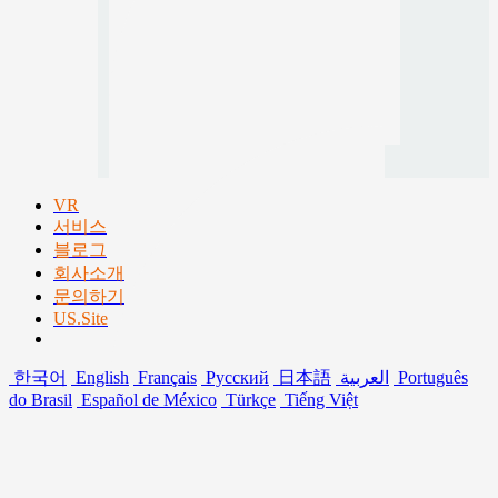
VR
서비스
블로그
회사소개
문의하기
US.Site
한국어
English
Français
Русский
日本語
العربية
Português
do Brasil
Español de México
Türkçe
Tiếng Việt