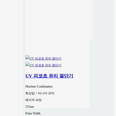
UV 피코초 유리 절단기
Machine Combination
화강암 + 리니어 모터
레이저 파장
355nm
Pulse Width