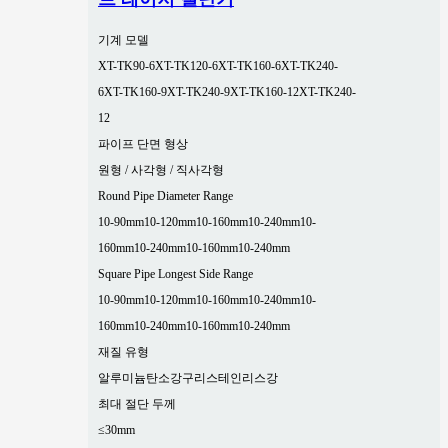
기계 모델
XT-TK90-6
XT-TK120-6
XT-TK160-6
XT-TK240-
6
XT-TK160-9
XT-TK240-9
XT-TK160-12
XT-TK240-
12
파이프 단면 형상
원형 / 사각형 / 직사각형
Round Pipe Diameter Range
10-90mm
10-120mm
10-160mm
10-240mm
10-
160mm
10-240mm
10-160mm
10-240mm
Square Pipe Longest Side Range
10-90mm
10-120mm
10-160mm
10-240mm
10-
160mm
10-240mm
10-160mm
10-240mm
재질 유형
알루미늄
탄소강
구리
스테인리스강
최대 절단 두께
≤30mm