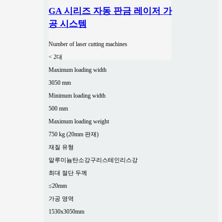
GA 시리즈 자동 판금 레이저 가
공 시스템
Number of laser cutting machines
< 2대
Maximum loading width
3050 mm
Minimum loading width
500 mm
Maximum loading weight
750 kg (20mm 판재)
재질 유형
알루미늄
탄소강
구리
스테인리스강
최대 절단 두께
≤20mm
가공 영역
1530x3050mm