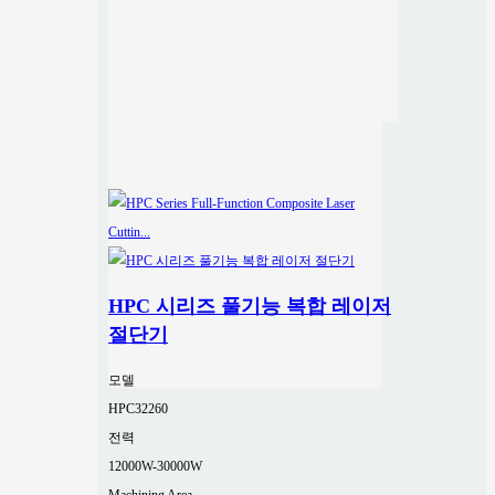
HPC 시리즈 풀기능 복합 레이저
절단기
모델
HPC32260
전력
12000W-30000W