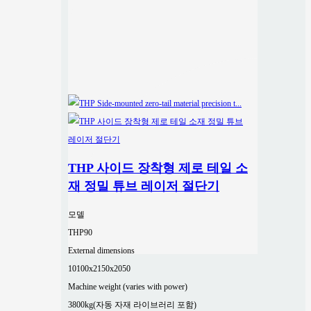
THP 사이드 장착형 제로 테일 소
재 정밀 튜브 레이저 절단기
모델
THP90
External dimensions
10100x2150x2050
Machine weight (varies with power)
3800kg(자동 자재 라이브러리 포함)