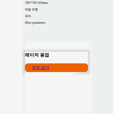
700*750*1450mm
재질 유형
유리
More parameters
레이저 용접
모두 보기