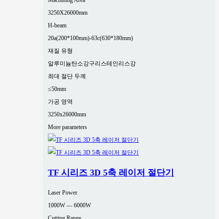
Machining Area
3250X26000mm
H-beam
20a(200*100mm)-63c(630*180mm)
재질 유형
알루미늄
탄소강
구리
스테인리스강
최대 절단 두께
≤50mm
가공 영역
3250x26000mm
More parameters
TF 시리즈 3D 5축 레이저 절단기
Laser Power
1000W — 6000W
Cutting Range