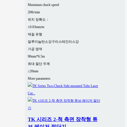
Maximum chuck speed
200r/min
위치 정확도：
±0.03mm/m
재질 유형
알루미늄
탄소강
구리
스테인리스강
가공 영역
90mm*6.5m
최대 절단 두께
≤20mm
More parameters
TK 시리즈 2-척 측면 장착형 튜
브 레이저 절단기