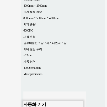
4000mm × 2500mm
기계 외형 치수
8000mm * 5000mm * 4200mm
기계 중량
6000KG
재질 유형
알루미늄
탄소강
구리
스테인리스강
최대 절단 두께
≤22mm
가공 영역
4000x2500mm
More parameters
자동화 기기