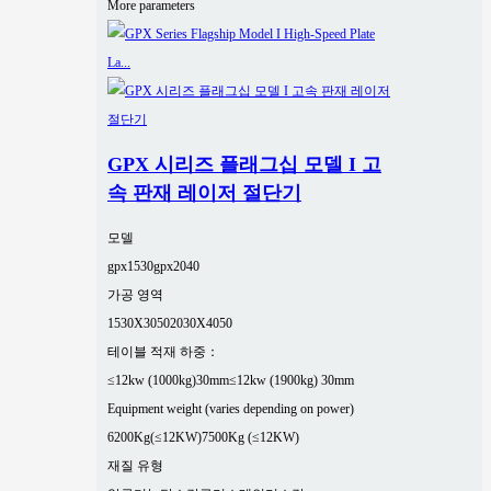
More parameters
GPX 시리즈 플래그십 모델 I 고
속 판재 레이저 절단기
모델
gpx1530
gpx2040
가공 영역
1530X3050
2030X4050
테이블 적재 하중：
≤12kw (1000kg)30mm
≤12kw (1900kg) 30mm
Equipment weight (varies depending on power)
6200Kg(≤12KW)
7500Kg (≤12KW)
재질 유형