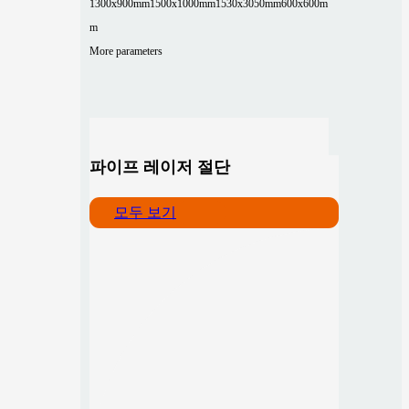
1300x900mm
1500x1000mm
1530x3050mm
600x600m
m
More parameters
파이프 레이저 절단
모두 보기