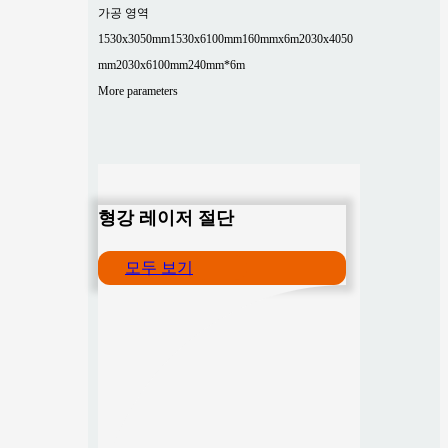
가공 영역
1530x3050mm
1530x6100mm
160mmx6m
2030x4050
mm
2030x6100mm
240mm*6m
More parameters
형강 레이저 절단
모두 보기