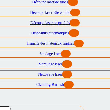
Découpe laser de tubes
Découpe laser tôle et tube
Découpe laser de profilés
Dispositifs automatiques
Usinage des matériaux fragiles
Soudage laser
Marquage laser
Nettoyage laser
Cladding Burnish