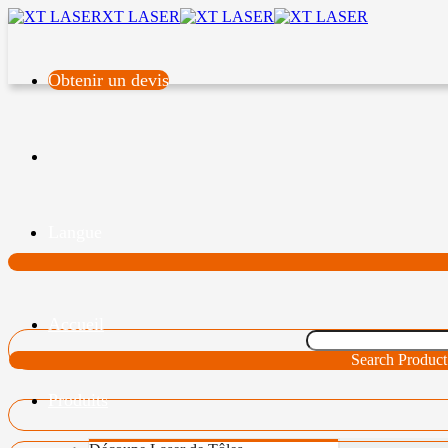
XT LASER
Obtenir un devis
Langue
Accueil
Search Product
Produits