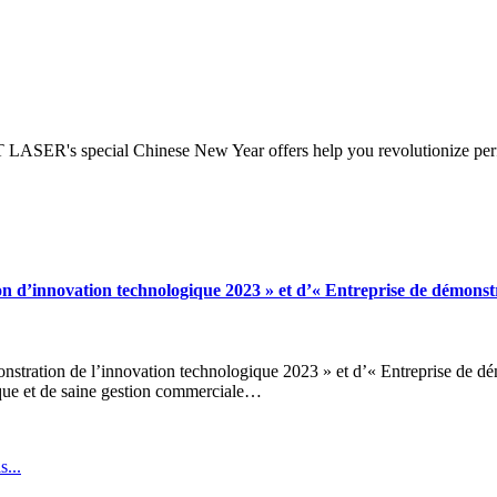
T LASER's special Chinese New Year offers help you revolutionize per
n d’innovation technologique 2023 » et d’« Entreprise de démonst
stration de l’innovation technologique 2023 » et d’« Entreprise de d
ique et de saine gestion commerciale…