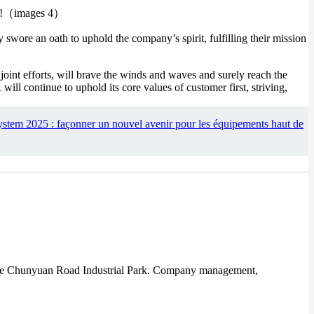
wore an oath to uphold the company’s spirit, fulfilling their mission
int efforts, will brave the winds and waves and surely reach the
ontinue to uphold its core values ​​of customer first, striving,
stem 2025 : façonner un nouvel avenir pour les équipements haut de
he Chunyuan Road Industrial Park. Company management,