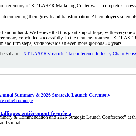
 documenting their growth and transformation. All employees solemnly s
 in hand. We believe that this giant ship of hope, with everyone’s jo
emony concluded successfully. In the new environment, XT LASER will c
sm and firm steps, stride towards an even more glorious 20 years.
Le suivant :
XT LASER s'associe à la conférence Industry Chain Ecosy
25 Annual Summary & 2026 Strategic Launch Ceremony
talliques entièrement fermée à
Summary & Commendation and 2026 Strategic Launch Conference" at t
nd virtual...