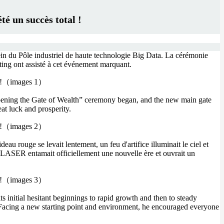
 un succès total !
n du Pôle industriel de haute technologie Big Data. La cérémonie
ting ont assisté à cet événement marquant.
“Opening the Gate of Wealth” ceremony began, and the new main gate
at luck and prosperity.
eau rouge se levait lentement, un feu d'artifice illuminait le ciel et
TLASER entamait officiellement une nouvelle ère et ouvrait un
initial hesitant beginnings to rapid growth and then to steady
 Facing a new starting point and environment, he encouraged everyone