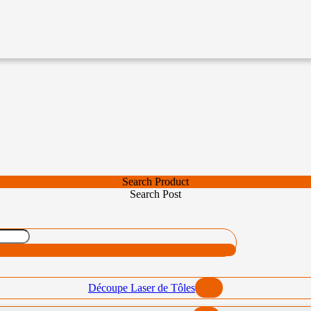
Search Product
Search Post
Découpe Laser de Tôles