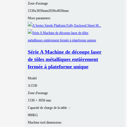
Zone d'usinage
1530x3050mm
2030x4050mm
More parameters
Série A Machine de découpe laser
de tôles métalliques entièrement
fermée à plateforme unique
Model
A1530
Zone d'usinage
1530 × 3050 mm
Capacité de charge de la table ：
900KG
Machine tool dimensions