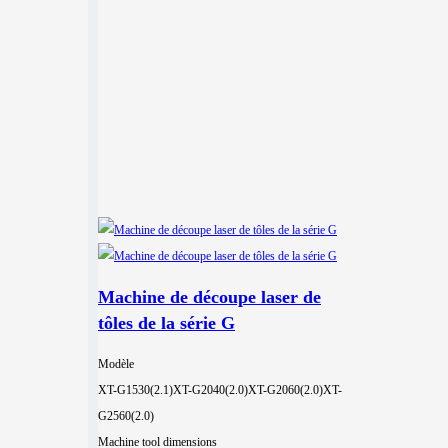
Machine de découpe laser de
tôles de la série G
Modèle
XT-G1530(2.1)
XT-G2040(2.0)
XT-G2060(2.0)
XT-
G2560(2.0)
Machine tool dimensions