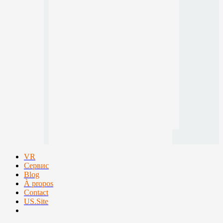
VR
Сервис
Blog
À propos
Contact
US.Site