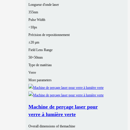
Longueur d'onde laser
355nm
Pulse Width
<10ps
Précision de repositionnement
±20 μm
Field Lens Range
50×50mm
Type de matériau
Verre
More parameters
Machine de perçage laser pour
verre à lumière verte
Overall dimensions of themachine