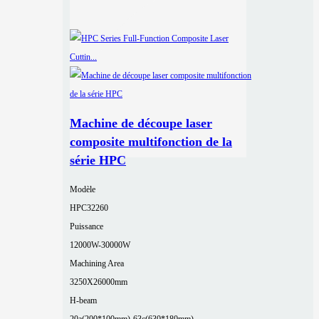
Machine de découpe laser
composite multifonction de la
série HPC
Modèle
HPC32260
Puissance
12000W-30000W
Machining Area
3250X26000mm
H-beam