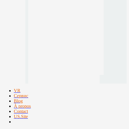
VR
Сервис
Blog
À propos
Contact
US.Site