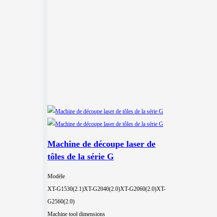
Machine de découpe laser de
tôles de la série G
Modèle
XT-G1530(2.1)
XT-G2040(2.0)
XT-G2060(2.0)
XT-
G2560(2.0)
Machine tool dimensions