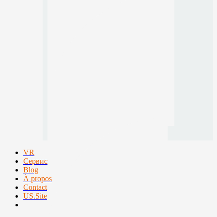
VR
Сервис
Blog
À propos
Contact
US.Site