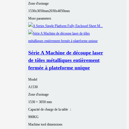
Zone d'usinage
1530x3050mm
2030x4050mm
More parameters
Série A Machine de découpe laser
de tôles métalliques entièrement
fermée à plateforme unique
Model
A1530
Zone d'usinage
1530 × 3050 mm
Capacité de charge de la table ：
900KG
Machine tool dimensions