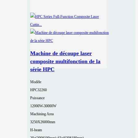
Machine de découpe laser
composite multifonction de la
série HPC
Modèle
HPC32260
Puissance
12000W-30000W
Machining Area
3250X26000mm
H-beam