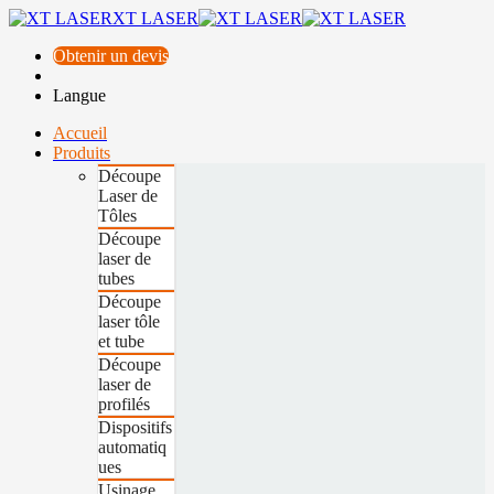
XT LASER
Obtenir un devis
Langue
Accueil
Produits
Découpe
Laser de
Tôles
Découpe
laser de
tubes
Découpe
laser tôle
et tube
Découpe
laser de
profilés
Dispositifs
automatiq
ues
Usinage