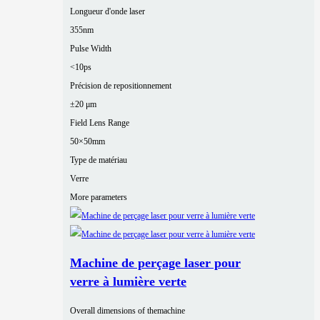
Longueur d'onde laser
355nm
Pulse Width
<10ps
Précision de repositionnement
±20 μm
Field Lens Range
50×50mm
Type de matériau
Verre
More parameters
Machine de perçage laser pour
verre à lumière verte
Overall dimensions of themachine