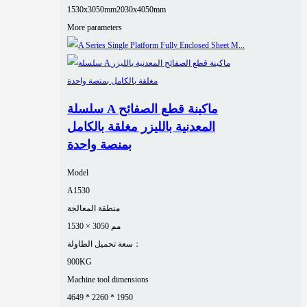
1530x3050mm
2030x4050mm
More parameters
سلسلة A ماكينة قطع الصفائح
المعدنية بالليزر مغلقة بالكامل
بمنصة واحدة
Model
A1530
منطقة المعالجة
1530 × 3050 مم
سعة تحميل الطاولة：
900KG
Machine tool dimensions
4649 * 2260 * 1950