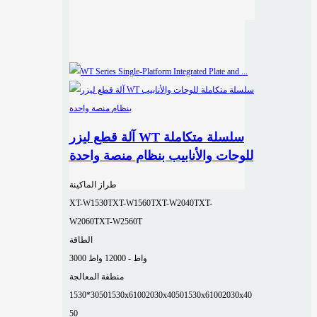
آلة قطع ليزر WT سلسلة متكاملة
للوحات والأنابيب بنظام منصة واحدة
طراز الماكينة
XT-W1530T
XT-W1560T
XT-W2040T
XT-
W2060T
XT-W2560T
الطاقة
3000 واط - 12000 واط
منطقة المعالجة
1530*3050
1530x6100
2030x4050
1530x6100
2030x40
50