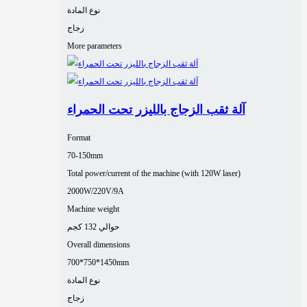
نوع المادة
زجاج
More parameters
آلة ثقب الزجاج بالليزر تحت الحمراء
Format
70-150mm
Total power/current of the machine (with 120W laser)
2000W/220V/9A
Machine weight
حوالي 132 كجم
Overall dimensions
700*750*1450mm
نوع المادة
زجاج