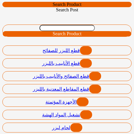
Search Product
Search Post
Search Product
قطع الليزر للصفائح
قطع الأنابيب بالليزر
قطع الصفائح والأنابيب بالليزر
قطع المقاطع المعدنية بالليزر
الأجهزة المؤتمتة
تشغيل المواد الهشة
لحام ليزر