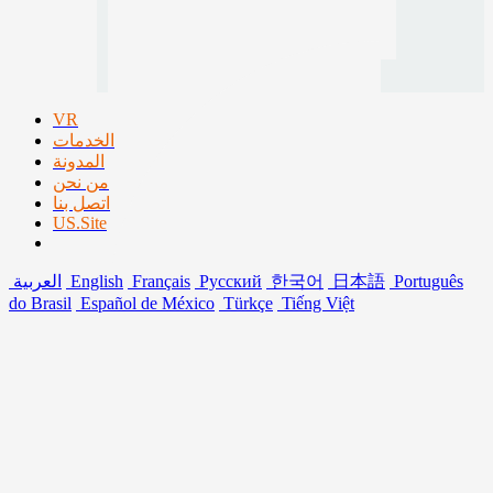
VR
الخدمات
المدونة
من نحن
اتصل بنا
US.Site
Português
日本語
한국어
Русский
Français
English
العربية
do Brasil
Español de México
Türkçe
Tiếng Việt