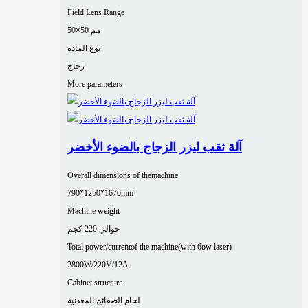
Field Lens Range
50×50 مم
نوع المادة
زجاج
More parameters
آلة ثقب ليزر الزجاج بالضوء الأخضر
Overall dimensions of themachine
790*1250*1670mm
Machine weight
حوالي 220 كجم
Total power/currentof the machine(with 6ow laser)
2800W/220V/12A
Cabinet structure
لحام الصفائح المعدنية