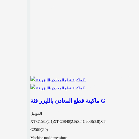
ماكينة قطع المعادن بالليزر فئة G
الموديل
XT-G1530(2.1)
XT-G2040(2.0)
XT-G2060(2.0)
XT-
G2560(2.0)
Machine tool dimensions