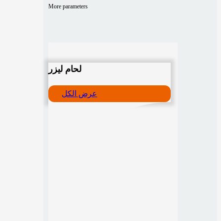
More parameters
لحام ليزر
عرض الكل