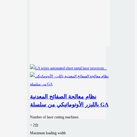
نظام معالجة الصفائح المعدنية
بالليزر الأوتوماتيكي من سلسلة GA
Number of laser cutting machines
< 2台
Maximum loading width