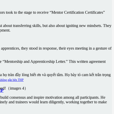
s took to the stage to receive “Mentor Certification Certificates”
about transferring skills, but also about igniting new mindsets. They
opment.
prentices, they stood in response, their eyes meeting in a gesture of
he “Mentorship and Apprenticeship Letter.” This written agreement
họ tràn đầy lòng biết ơn và quyết tâm. Họ bày tỏ cam kết trân trọng
HP
o build consensus and inspire motivation among all participants. He
inely and trainees would learn diligently, working together to make