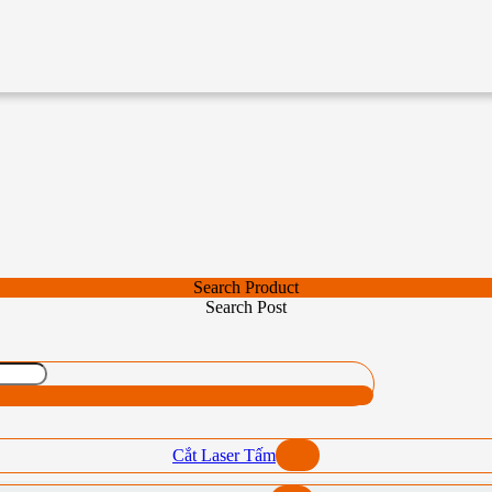
Search Product
Search Post
Cắt Laser Tấm