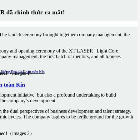
ER đã chính thức ra mắt!
s. The launch ceremony brought together company management, the
h ceremony and opening ceremony of the XT LASER “Light Core
pany management, the first batch of mentors, and all trainees
n toàn Kín
ment initiative, but also a profound undertaking to build
o the company’s development.
the dual perspectives of business development and talent strategy.
omic cycles. The company aspires to be fertile ground for the growth