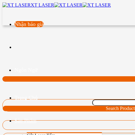
XT LASER
Nhận báo giá
Ngôn Ngữ
Trang Chủ
Search Product
Sản Phẩm