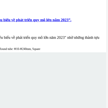
 biểu về phát triển quy mô lớn năm 2023”.
u biểu về phát triển quy mô lớn năm 2023" nhờ những thành tựu
Round tube: Φ10-Φ240mm, Square