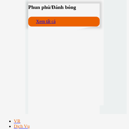
Phun phủ/Đánh bóng
Xem tất cả
VR
Dịch Vụ