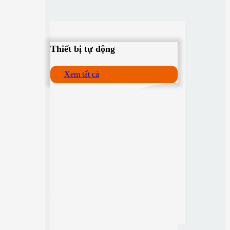
Thiết bị tự động
Xem tất cả