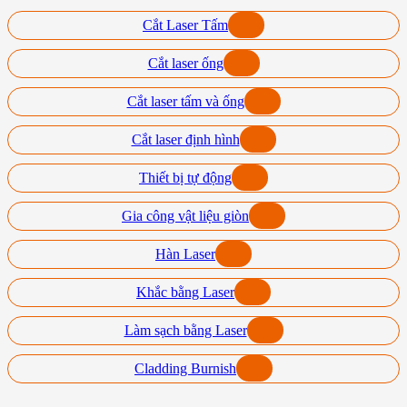
Cắt Laser Tấm
Cắt laser ống
Cắt laser tấm và ống
Cắt laser định hình
Thiết bị tự động
Gia công vật liệu giòn
Hàn Laser
Khắc bằng Laser
Làm sạch bằng Laser
Cladding Burnish