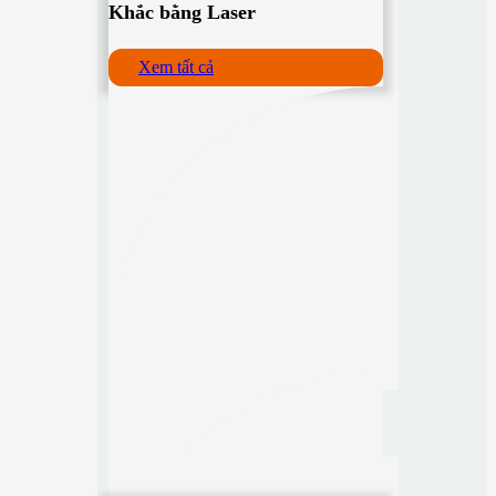
Khắc bằng Laser
Xem tất cả