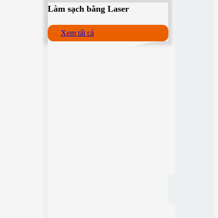
Làm sạch bằng Laser
Xem tất cả