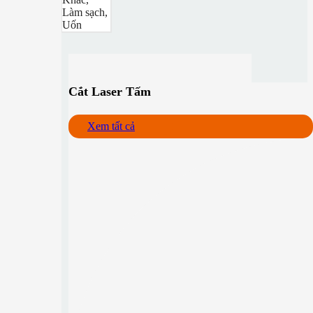
Làm sạch,
Uốn
Cắt Laser Tấm
Xem tất cả