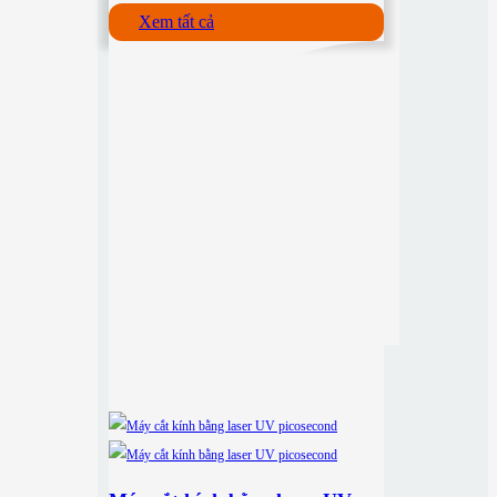
Xem tất cả