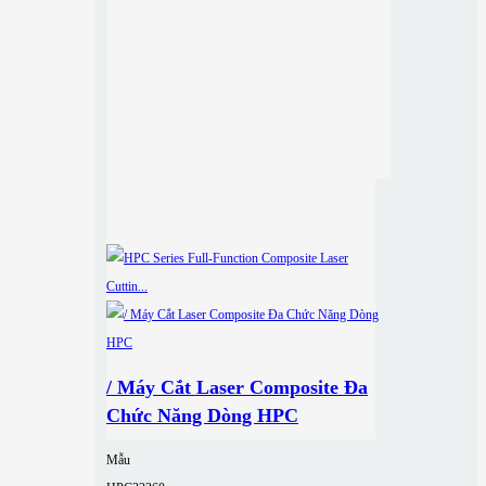
/ Máy Cắt Laser Composite Đa
Chức Năng Dòng HPC
Mẫu