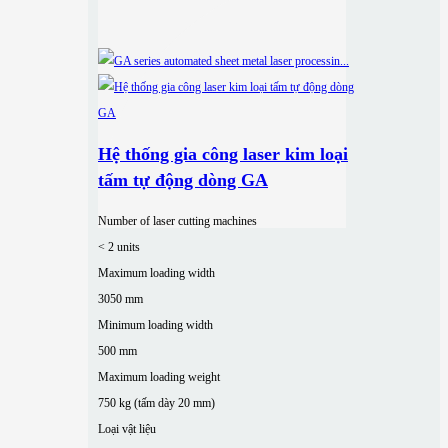
Hệ thống gia công laser kim loại
tấm tự động dòng GA
Number of laser cutting machines
< 2 units
Maximum loading width
3050 mm
Minimum loading width
500 mm
Maximum loading weight
750 kg (tấm dày 20 mm)
Loại vật liệu