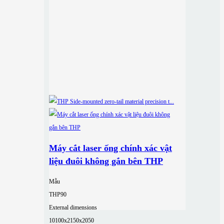
Máy cắt laser ống chính xác vật
liệu đuôi không gắn bên THP
Mẫu
THP90
External dimensions
10100x2150x2050