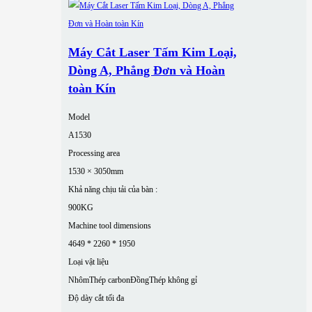
Máy Cắt Laser Tấm Kim Loại,
Dòng A, Phẳng Đơn và Hoàn
toàn Kín
Model
A1530
Processing area
1530 × 3050mm
Khả năng chịu tải của bàn :
900KG
Machine tool dimensions
4649 * 2260 * 1950
Loại vật liệu
Nhôm
Thép carbon
Đồng
Thép không gỉ
Độ dày cắt tối đa