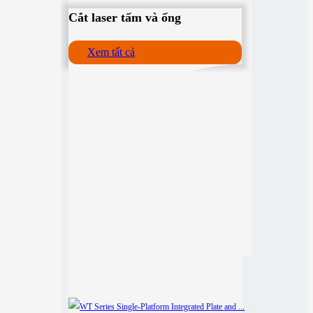
Cắt laser tấm và ống
Xem tất cả