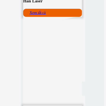
Hàn Laser
Xem tất cả