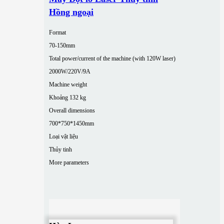
Hồng ngoại
Format
70-150mm
Total power/current of the machine (with 120W laser)
2000W/220V/9A
Machine weight
Khoảng 132 kg
Overall dimensions
700*750*1450mm
Loại vật liệu
Thủy tinh
More parameters