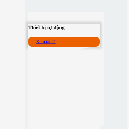
Thiết bị tự động
Xem tất cả