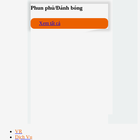
Phun phủ/Đánh bóng
Xem tất cả
VR
Dịch Vụ