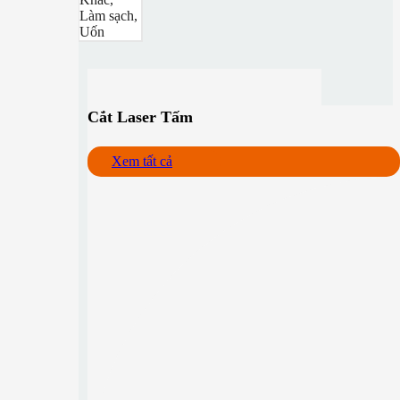
Làm sạch,
Uốn
Cắt Laser Tấm
Xem tất cả