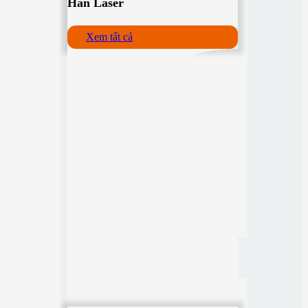
Hàn Laser
Xem tất cả