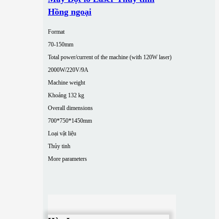
Hồng ngoại
Format
70-150mm
Total power/current of the machine (with 120W laser)
2000W/220V/9A
Machine weight
Khoảng 132 kg
Overall dimensions
700*750*1450mm
Loại vật liệu
Thủy tinh
More parameters