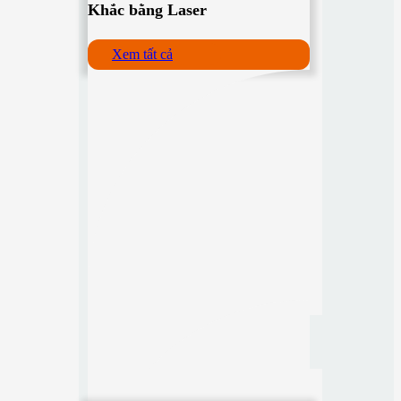
Khắc bằng Laser
Xem tất cả