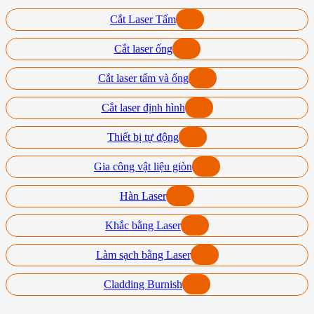
Cắt Laser Tấm
Cắt laser ống
Cắt laser tấm và ống
Cắt laser định hình
Thiết bị tự động
Gia công vật liệu giòn
Hàn Laser
Khắc bằng Laser
Làm sạch bằng Laser
Cladding Burnish