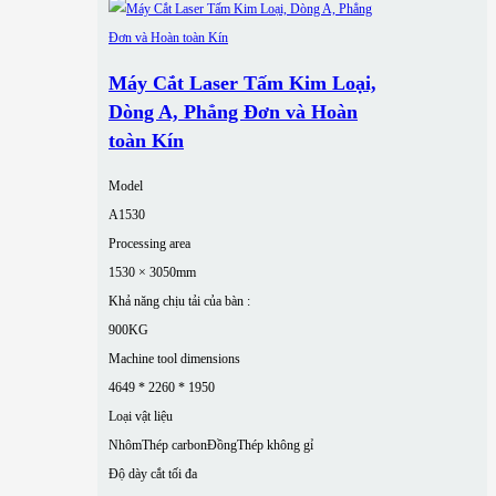
Máy Cắt Laser Tấm Kim Loại,
Dòng A, Phẳng Đơn và Hoàn
toàn Kín
Model
A1530
Processing area
1530 × 3050mm
Khả năng chịu tải của bàn :
900KG
Machine tool dimensions
4649 * 2260 * 1950
Loại vật liệu
Nhôm
Thép carbon
Đồng
Thép không gỉ
Độ dày cắt tối đa