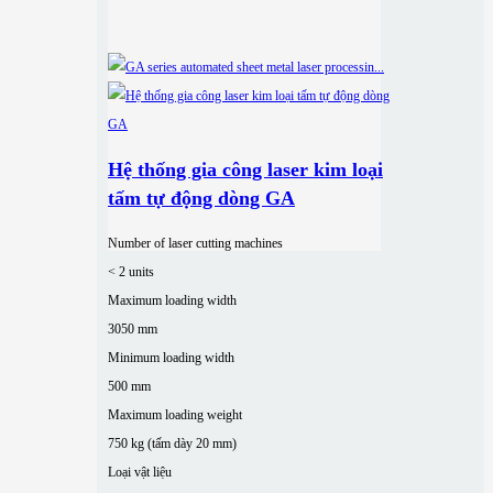
Hệ thống gia công laser kim loại
tấm tự động dòng GA
Number of laser cutting machines
< 2 units
Maximum loading width
3050 mm
Minimum loading width
500 mm
Maximum loading weight
750 kg (tấm dày 20 mm)
Loại vật liệu