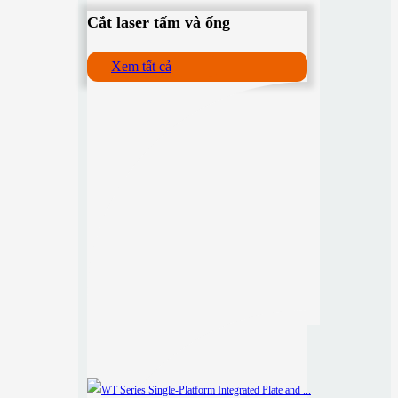
Cắt laser tấm và ống
Xem tất cả