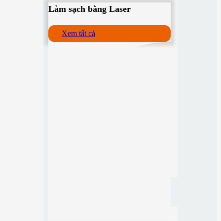
Làm sạch bằng Laser
Xem tất cả