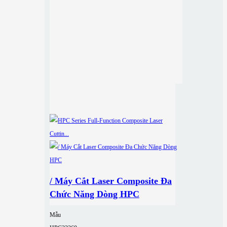
/ Máy Cắt Laser Composite Đa
Chức Năng Dòng HPC
Mẫu