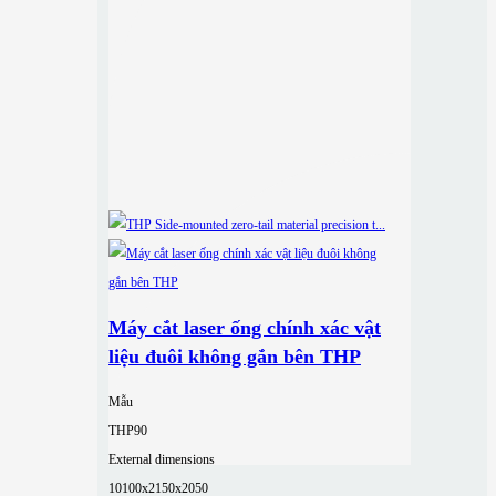
Máy cắt laser ống chính xác vật
liệu đuôi không gắn bên THP
Mẫu
THP90
External dimensions
10100x2150x2050