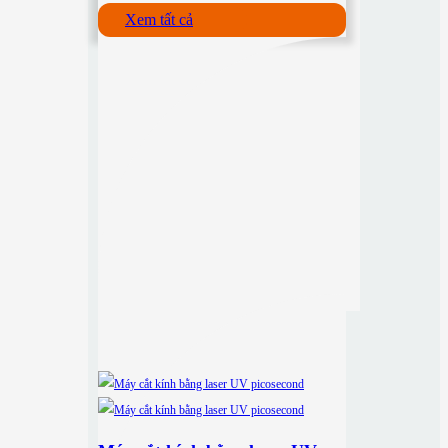
Xem tất cả