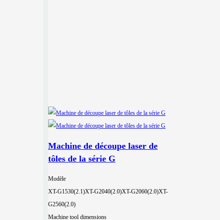
Machine de découpe laser de
tôles de la série G
Modèle
XT-G1530(2.1)
XT-G2040(2.0)
XT-G2060(2.0)
XT-
G2560(2.0)
Machine tool dimensions