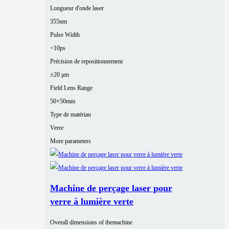
Longueur d'onde laser
355nm
Pulse Width
<10ps
Précision de repositionnement
±20 μm
Field Lens Range
50×50mm
Type de matériau
Verre
More parameters
Machine de perçage laser pour
verre à lumière verte
Overall dimensions of themachine