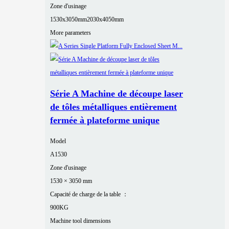
Zone d'usinage
1530x3050mm
2030x4050mm
More parameters
Série A Machine de découpe laser
de tôles métalliques entièrement
fermée à plateforme unique
Model
A1530
Zone d'usinage
1530 × 3050 mm
Capacité de charge de la table ：
900KG
Machine tool dimensions