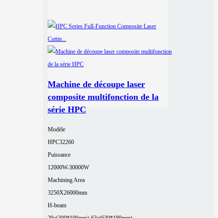
Machine de découpe laser
composite multifonction de la
série HPC
Modèle
HPC32260
Puissance
12000W-30000W
Machining Area
3250X26000mm
H-beam