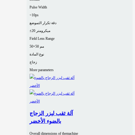
Pulse Width
<10ps
دقة تكرار التموضع
±20 ميكرومتر
Field Lens Range
50×50 مم
نوع المادة
زجاج
More parameters
آلة ثقب ليزر الزجاج
بالضوء الأخضر
Overall dimensions of themachine