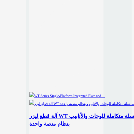
آلة قطع ليزر WT سلسلة متكاملة للوحات والأنابيب
بنظام منصة واحدة