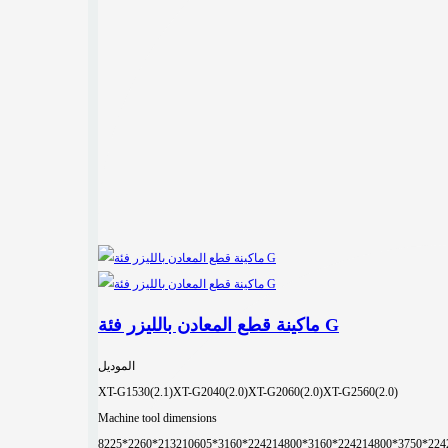
ماكينة قطع المعادن بالليزر فئة G
الموديل
XT-G1530(2.1)
XT-G2040(2.0)
XT-G2060(2.0)
XT-G2560(2.0)
Machine tool dimensions
8225*2260*2132
10605*3160*2242
14800*3160*2242
14800*3750*224