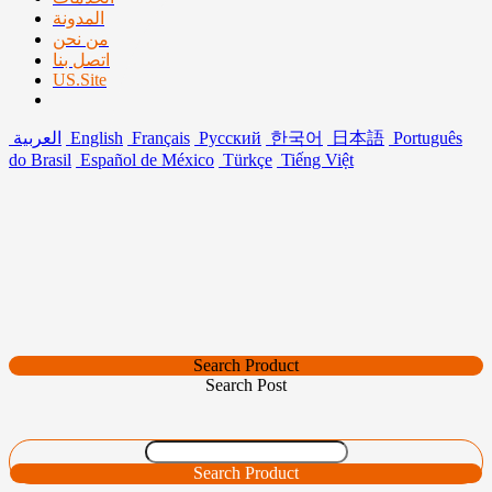
المدونة
من نحن
اتصل بنا
US.Site
Português
日本語
한국어
Русский
Français
English
العربية
do Brasil
Español de México
Türkçe
Tiếng Việt
Search Product
Search Post
Search Product