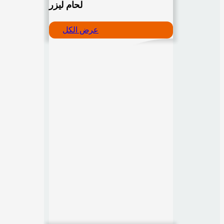
لحام ليزر
عرض الكل