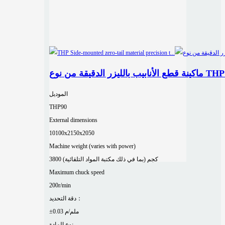
الموديل
THP90
External dimensions
10100x2150x2050
Machine weight (varies with power)
3800 كجم (بما في ذلك مكتبة المواد التلقائية)
Maximum chuck speed
200r/min
دقة التحديد：
±0.03 ملم/م
نوع المادة