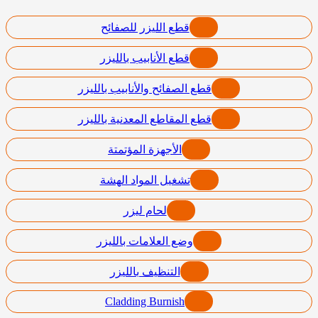
قطع الليزر للصفائح
قطع الأنابيب بالليزر
قطع الصفائح والأنابيب بالليزر
قطع المقاطع المعدنية بالليزر
الأجهزة المؤتمتة
تشغيل المواد الهشة
لحام ليزر
وضع العلامات بالليزر
التنظيف بالليزر
Cladding Burnish