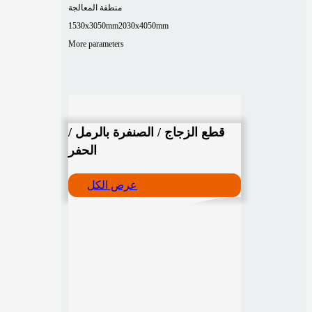
منطقة المعالجة
1530x3050mm
2030x4050mm
More parameters
قطع الزجاج / الصنفرة بالرمل /
الحفر
عرض الكل