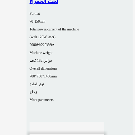
تحت الحمراء
Format
70-150mm
Total power/current of the machine
(with 120W laser)
2000W/220V/9A
Machine weight
حوالي 132 كجم
Overall dimensions
700*750*1450mm
نوع المادة
زجاج
More parameters