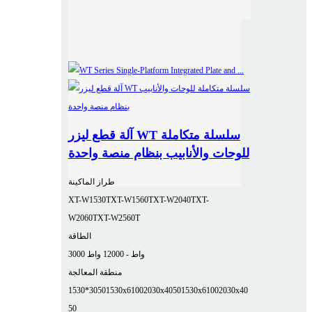
آلة قطع ليزر WT سلسلة متكاملة
للوحات والأنابيب بنظام منصة واحدة
طراز الماكينة
XT-W1530T
XT-W1560T
XT-W2040T
XT-
W2060T
XT-W2560T
الطاقة
3000 واط - 12000 واط
منطقة المعالجة
1530*3050
1530x6100
2030x4050
1530x6100
2030x40
50