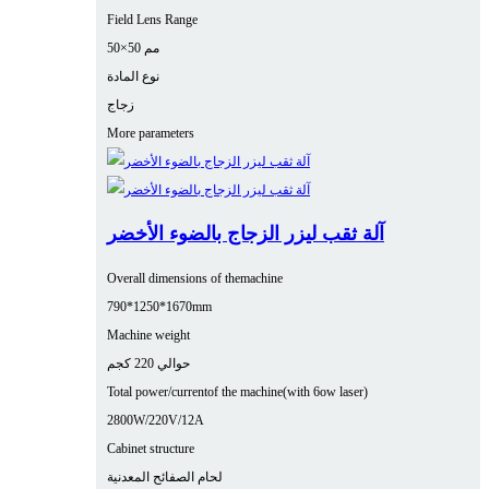
Field Lens Range
50×50 مم
نوع المادة
زجاج
More parameters
آلة ثقب ليزر الزجاج بالضوء الأخضر
Overall dimensions of themachine
790*1250*1670mm
Machine weight
حوالي 220 كجم
Total power/currentof the machine(with 6ow laser)
2800W/220V/12A
Cabinet structure
لحام الصفائح المعدنية