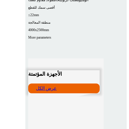
أقصى سمك للقطع
≤22mm
منطقة المعالجة
4000x2500mm
More parameters
الأجهزة المؤتمتة
عرض الكل