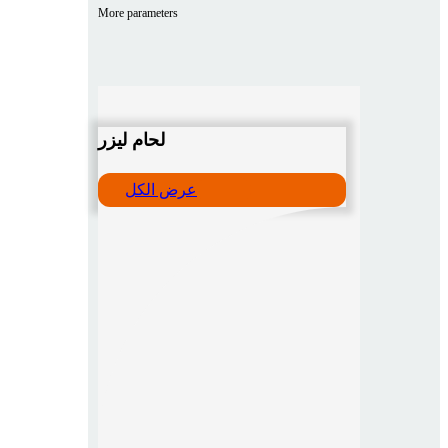
More parameters
لحام ليزر
عرض الكل