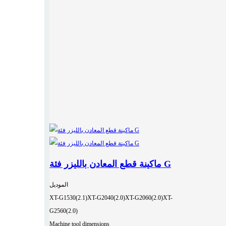
ماكينة قطع المعادن بالليزر فئة G
الموديل
XT-G1530(2.1)
XT-G2040(2.0)
XT-G2060(2.0)
XT-
G2560(2.0)
Machine tool dimensions