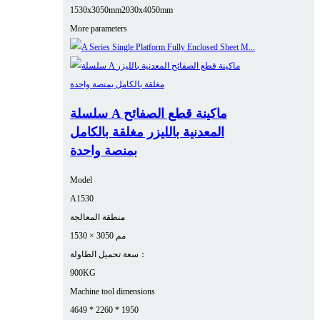
1530x3050mm
2030x4050mm
More parameters
سلسلة A ماكينة قطع الصفائح
المعدنية بالليزر مغلقة بالكامل
بمنصة واحدة
Model
A1530
منطقة المعالجة
1530 × 3050 مم
سعة تحميل الطاولة：
900KG
Machine tool dimensions
4649 * 2260 * 1950