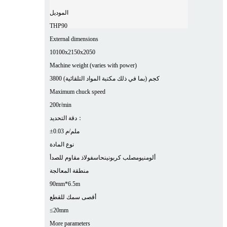
الموديل
THP90
External dimensions
10100x2150x2050
Machine weight (varies with power)
3800 كجم (بما في ذلك مكتبة المواد التلقائية)
Maximum chuck speed
200r/min
دقة التحديد：
±0.03 ملم/م
نوع المادة
ألومنيوم
صلب كربوني
نحاس
فولاذ مقاوم للصدأ
منطقة المعالجة
90mm*6.5m
أقصى سمك للقطع
≤20mm
More parameters