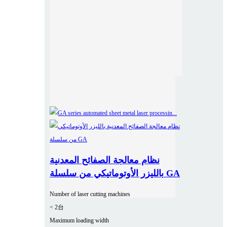
نظام معالجة الصفائح المعدنية
بالليزر الأوتوماتيكي من سلسلة GA
Number of laser cutting machines
< 2台
Maximum loading width