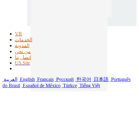
VR
الخدمات
المدونة
من نحن
اتصل بنا
US.Site
Português
日本語
한국어
Русский
Français
English
العربية
do Brasil
Español de México
Türkçe
Tiếng Việt