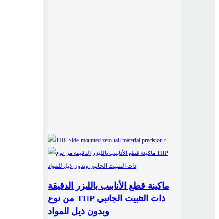
ماكينة قطع الأنابيب بالليزر الدقيقة
من نوع THP ذات التثبيت الجانبي
وبدون ذيل للمواد