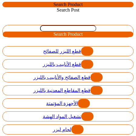
Search Product
Search Post
Search Product
قطع الليزر للصفائح
قطع الأنابيب بالليزر
قطع الصفائح والأنابيب بالليزر
قطع المقاطع المعدنية بالليزر
الأجهزة المؤتمتة
تشغيل المواد الهشة
لحام ليزر