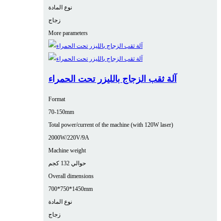
نوع المادة
زجاج
More parameters
آلة ثقب الزجاج بالليزر تحت الحمراء
Format
70-150mm
Total power/current of the machine (with 120W laser)
2000W/220V/9A
Machine weight
حوالي 132 كجم
Overall dimensions
700*750*1450mm
نوع المادة
زجاج