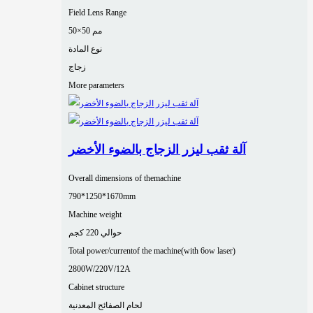
Field Lens Range
50×50 مم
نوع المادة
زجاج
More parameters
آلة ثقب ليزر الزجاج بالضوء الأخضر
Overall dimensions of themachine
790*1250*1670mm
Machine weight
حوالي 220 كجم
Total power/currentof the machine(with 6ow laser)
2800W/220V/12A
Cabinet structure
لحام الصفائح المعدنية