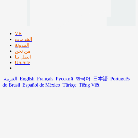
VR
الخدمات
المدونة
من نحن
اتصل بنا
US.Site
Português
日本語
한국어
Русский
Français
English
العربية
do Brasil
Español de México
Türkçe
Tiếng Việt