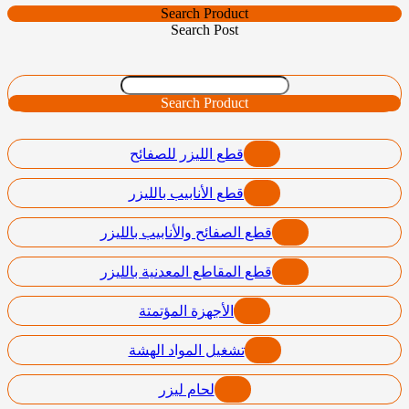
Search Product
Search Post
Search Product
قطع الليزر للصفائح
قطع الأنابيب بالليزر
قطع الصفائح والأنابيب بالليزر
قطع المقاطع المعدنية بالليزر
الأجهزة المؤتمتة
تشغيل المواد الهشة
لحام ليزر