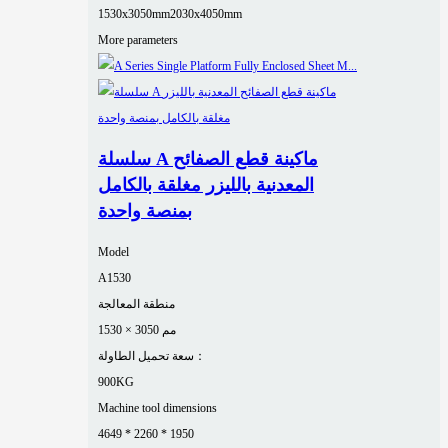
1530x3050mm
2030x4050mm
More parameters
سلسلة A ماكينة قطع الصفائح
المعدنية بالليزر مغلقة بالكامل
بمنصة واحدة
Model
A1530
منطقة المعالجة
1530 × 3050 مم
سعة تحميل الطاولة：
900KG
Machine tool dimensions
4649 * 2260 * 1950