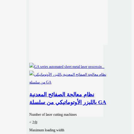
نظام معالجة الصفائح المعدنية
بالليزر الأوتوماتيكي من سلسلة GA
Number of laser cutting machines
< 2台
Maximum loading width