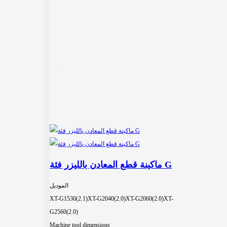
ماكينة قطع المعادن بالليزر فئة G
الموديل
XT-G1530(2.1)
XT-G2040(2.0)
XT-G2060(2.0)
XT-
G2560(2.0)
Machine tool dimensions