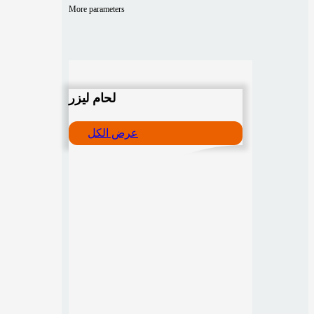
More parameters
لحام ليزر
عرض الكل