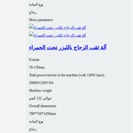
نوع المادة
زجاج
More parameters
آلة ثقب الزجاج بالليزر تحت الحمراء
Format
70-150mm
Total power/current of the machine (with 120W laser)
2000W/220V/9A
Machine weight
حوالي 132 كجم
Overall dimensions
700*750*1450mm
نوع المادة
زجاج