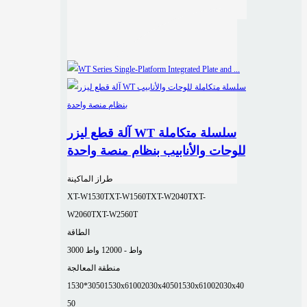
آلة قطع ليزر WT سلسلة متكاملة
للوحات والأنابيب بنظام منصة واحدة
طراز الماكينة
XT-W1530T
XT-W1560T
XT-W2040T
XT-
W2060T
XT-W2560T
الطاقة
3000 واط - 12000 واط
منطقة المعالجة
1530*3050
1530x6100
2030x4050
1530x6100
2030x40
50