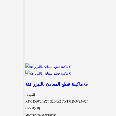
ماكينة قطع المعادن بالليزر فئة G
الموديل
XT-G1530(2.1)
XT-G2040(2.0)
XT-G2060(2.0)
XT-
G2560(2.0)
Machine tool dimensions