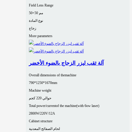
Field Lens Range
50×50 مم
نوع المادة
زجاج
More parameters
آلة ثقب ليزر الزجاج بالضوء الأخضر
Overall dimensions of themachine
790*1250*1670mm
Machine weight
حوالي 220 كجم
Total power/currentof the machine(with 6ow laser)
2800W/220V/12A
Cabinet structure
لحام الصفائح المعدنية