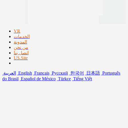
VR
الخدمات
المدونة
من نحن
اتصل بنا
US.Site
Português
日本語
한국어
Русский
Français
English
العربية
do Brasil
Español de México
Türkçe
Tiếng Việt