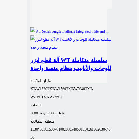
آلة قطع ليزر WT سلسلة متكاملة
للوحات والأنابيب بنظام منصة واحدة
طراز الماكينة
XT-W1530T
XT-W1560T
XT-W2040T
XT-
W2060T
XT-W2560T
الطاقة
3000 واط - 12000 واط
منطقة المعالجة
1530*3050
1530x6100
2030x4050
1530x6100
2030x40
50