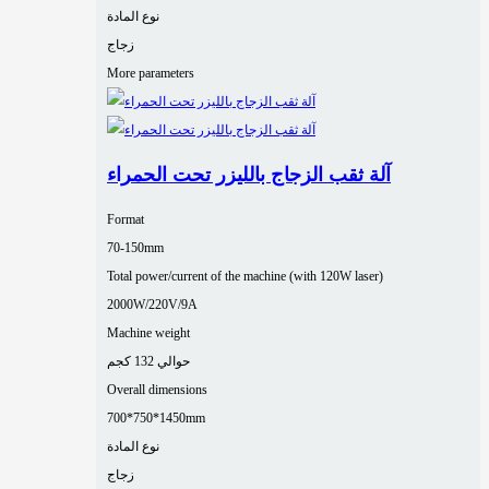
نوع المادة
زجاج
More parameters
آلة ثقب الزجاج بالليزر تحت الحمراء
Format
70-150mm
Total power/current of the machine (with 120W laser)
2000W/220V/9A
Machine weight
حوالي 132 كجم
Overall dimensions
700*750*1450mm
نوع المادة
زجاج