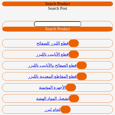
Search Product
Search Post
Search Product
قطع الليزر للصفائح
قطع الأنابيب بالليزر
قطع الصفائح والأنابيب بالليزر
قطع المقاطع المعدنية بالليزر
الأجهزة المؤتمتة
تشغيل المواد الهشة
لحام ليزر