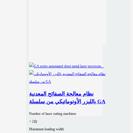
نظام معالجة الصفائح المعدنية
بالليزر الأوتوماتيكي من سلسلة GA
Number of laser cutting machines
< 2台
Maximum loading width