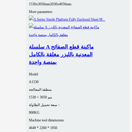
1530x3050mm
2030x4050mm
More parameters
سلسلة A ماكينة قطع الصفائح
المعدنية بالليزر مغلقة بالكامل
بمنصة واحدة
Model
A1530
منطقة المعالجة
1530 × 3050 مم
سعة تحميل الطاولة：
900KG
Machine tool dimensions
4649 * 2260 * 1950