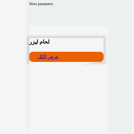
More parameters
لحام ليزر
عرض الكل