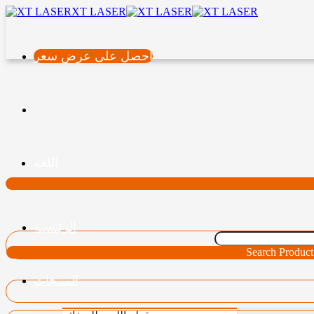
XT LASER
احصل على عرض سعر
اللغة
الرئيسية
Search Product
المنتجات