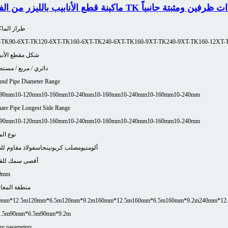
ينة قطع الأنابيب بالليزر من الفئة TK ذات ظرفين ومثبتة جانبياً
طراز الماك
-TK90-6
XT-TK120-6
XT-TK160-6
XT-TK240-6
XT-TK160-9
XT-TK240-9
XT-TK160-12
XT-
شكل مقطع الأنب
دائري / مربع / مست
nd Pipe Diameter Range
-90mm
10-120mm
10-160mm
10-240mm
10-160mm
10-240mm
10-160mm
10-240mm
are Pipe Longest Side Range
-90mm
10-120mm
10-160mm
10-240mm
10-160mm
10-240mm
10-160mm
10-240mm
نوع الم
ألومنيوم
صلب كربوني
نحاس
فولاذ مقاوم لل
أقصى سمك للق
0mm
منطقة المعا
0mm*12.5m
120mm*6.5m
120mm*9.2m
160mm*12.5m
160mm*6.5m
160mm*9.2m
240mm*12
2.5m
90mm*6.5m
90mm*9.2m
e parameters