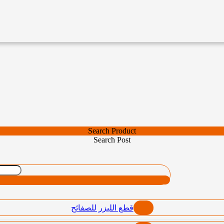
Search Product
Search Post
قطع الليزر للصفائح