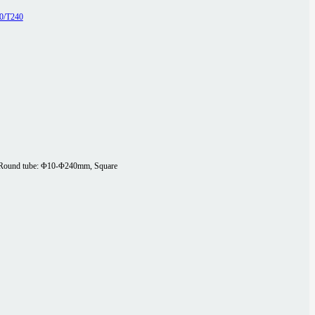
Round tube: Φ10-Φ240mm, Square