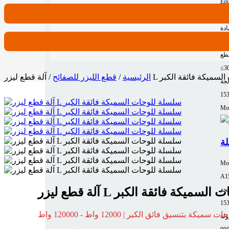
Equ
62
ادة
صدأ
طع
≤3
ة للوحات السميكة فائقة الكبر
الرئيسية
/
قطع الليزر للصفائح
لجة
15
Mor
Mo
A1
سلة للوحات السميكة فائقة الكبر
لجة
ميكة بتنسيق فائق الكبر | 12000 واط - 120000 واط