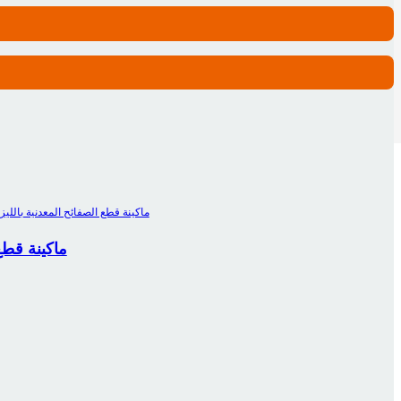
سلسلة A ماكي