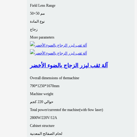
Field Lens Range
50×50 مم
نوع المادة
زجاج
More parameters
آلة ثقب ليزر الزجاج بالضوء الأخضر
Overall dimensions of themachine
790*1250*1670mm
Machine weight
حوالي 220 كجم
Total power/currentof the machine(with 6ow laser)
2800W/220V/12A
Cabinet structure
لحام الصفائح المعدنية