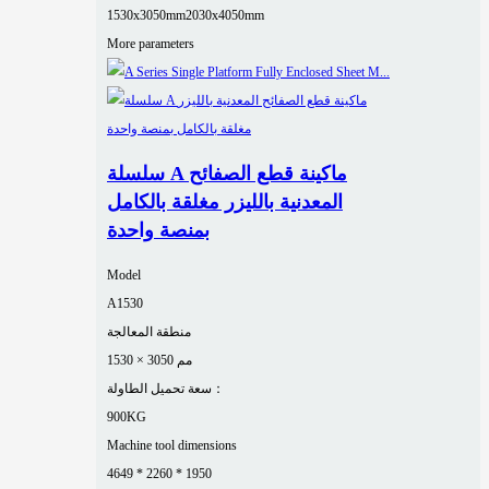
1530x3050mm
2030x4050mm
More parameters
سلسلة A ماكينة قطع الصفائح
المعدنية بالليزر مغلقة بالكامل
بمنصة واحدة
Model
A1530
منطقة المعالجة
1530 × 3050 مم
سعة تحميل الطاولة：
900KG
Machine tool dimensions
4649 * 2260 * 1950