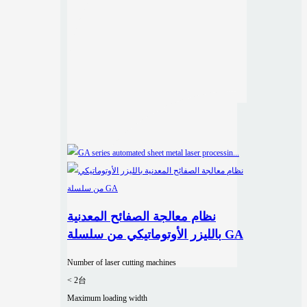
نظام معالجة الصفائح المعدنية
بالليزر الأوتوماتيكي من سلسلة GA
Number of laser cutting machines
< 2台
Maximum loading width