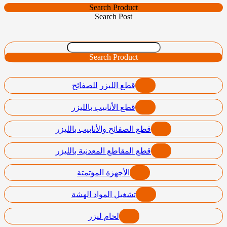
Search Product
Search Post
Search Product
قطع الليزر للصفائح
قطع الأنابيب بالليزر
قطع الصفائح والأنابيب بالليزر
قطع المقاطع المعدنية بالليزر
الأجهزة المؤتمتة
تشغيل المواد الهشة
لحام ليزر