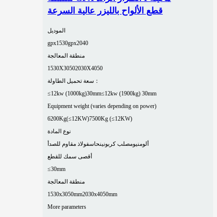
قطع الألواح بالليزر عالية السرعة
الموديل
gpx1530
gpx2040
منطقة المعالجة
1530X3050
2030X4050
سعة تحميل الطاولة：
≤12kw (1000kg)30mm
≤12kw (1900kg) 30mm
Equipment weight (varies depending on power)
6200Kg(≤12KW)
7500Kg (≤12KW)
نوع المادة
ألومنيوم
صلب كربوني
نحاس
فولاذ مقاوم للصدأ
أقصى سمك للقطع
≤30mm
منطقة المعالجة
1530x3050mm
2030x4050mm
More parameters