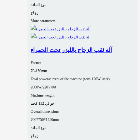
نوع المادة
زجاج
More parameters
آلة ثقب الزجاج بالليزر تحت الحمراء
Format
70-150mm
Total power/current of the machine (with 120W laser)
2000W/220V/9A
Machine weight
حوالي 132 كجم
Overall dimensions
700*750*1450mm
نوع المادة
زجاج