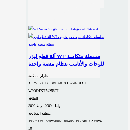
آلة قطع ليزر WT سلسلة متكاملة
للوحات والأنابيب بنظام منصة واحدة
طراز الماكينة
XT-W1530T
XT-W1560T
XT-W2040T
XT-
W2060T
XT-W2560T
الطاقة
3000 واط - 12000 واط
منطقة المعالجة
1530*3050
1530x6100
2030x4050
1530x6100
2030x40
50