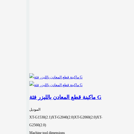
ماكينة قطع المعادن بالليزر فئة G
الموديل
XT-G1530(2.1)
XT-G2040(2.0)
XT-G2060(2.0)
XT-
G2560(2.0)
Machine tool dimensions