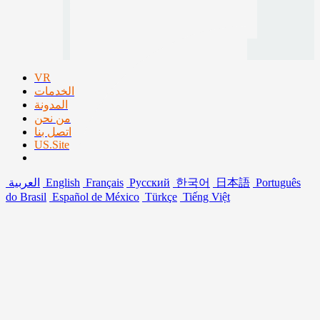
VR
الخدمات
المدونة
من نحن
اتصل بنا
US.Site
Português
日本語
한국어
Русский
Français
English
العربية
do Brasil
Español de México
Türkçe
Tiếng Việt