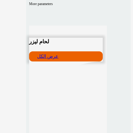
More parameters
لحام ليزر
عرض الكل