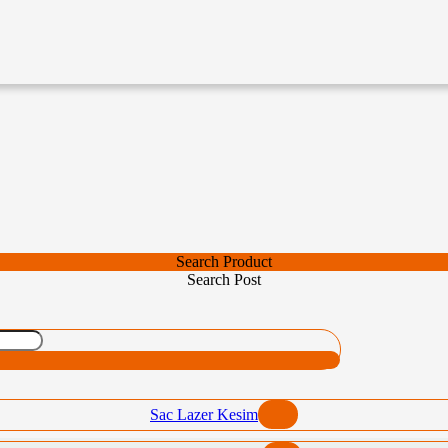
Search Product
Search Post
Sac Lazer Kesim