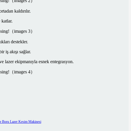
tadan kaldırılır.
katlar.
ları destekler.
 iş akışı sağlar.
ve lazer ekipmanıyla esnek entegrasyon.