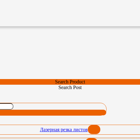
Search Product
Search Post
Лазерная резка листов