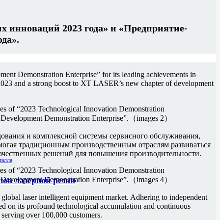
х инноваций 2023 года» и «Предприятие-
да».
nt Demonstration Enterprise” for its leading achievements in
in 2023 and a strong boost to XT LASER’s new chapter of development
дования и комплексной системы сервисного обслуживания,
помогая традиционным производственным отраслям развиваться
окачественных решений для повышения производительности.
ок лазерной резки
obal laser intelligent equipment market. Adhering to independent
sed on its profound technological accumulation and continuous
 serving over 100,000 customers.