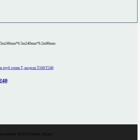
.5m
240mm*6.5m
240mm*9.2m
90mm
240
Round tube: Φ10-Φ240mm, Square