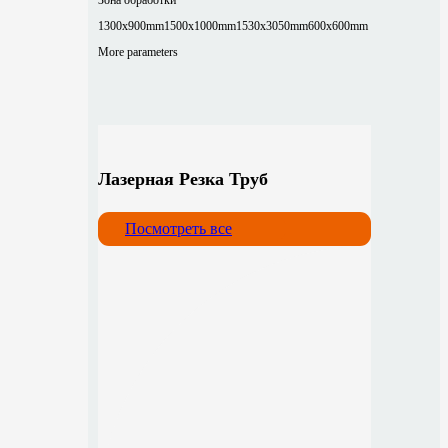
1300x900mm
1500x1000mm
1530x3050mm
600x600mm
More parameters
Лазерная Резка Труб
Посмотреть все