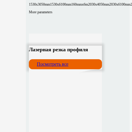
1530x3050mm
1530x6100mm
160mmx6m
2030x4050mm
2030x6100mm
More parameters
Лазерная резка профиля
Посмотреть все