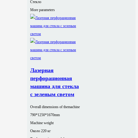
Стекло
More parameters
Лазерная
перфорационная
машина для стекла
с зеленым светом
Overall dimensions of themachine
790*1250*1670mm
Machine weight
Около 220 кг