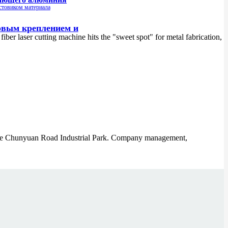
овым креплением и
aser cutting machine hits the "sweet spot" for metal fabrication,
he Chunyuan Road Industrial Park. Company management,