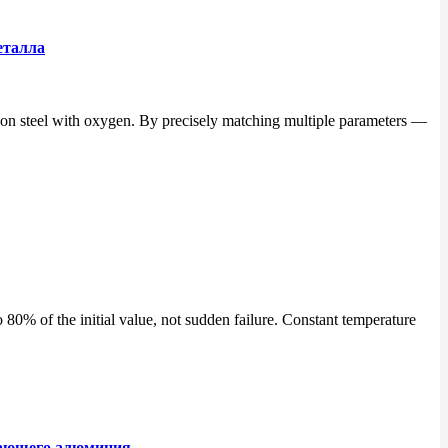
еталла
carbon steel with oxygen. By precisely matching multiple parameters —
80% of the initial value, not sudden failure. Constant temperature
жающего алюминия