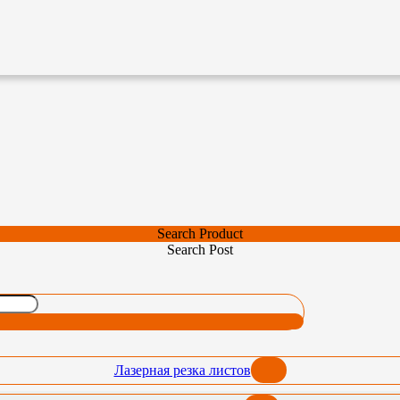
Search Product
Search Post
Лазерная резка листов