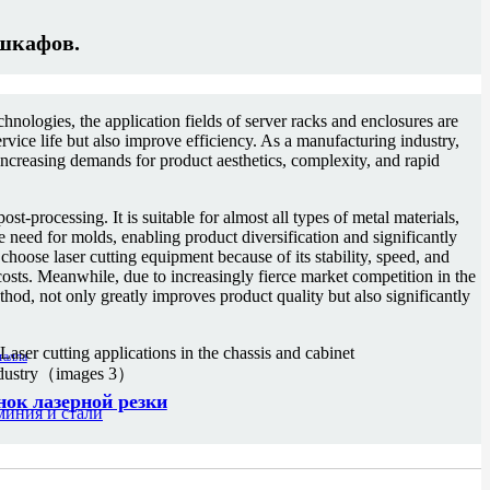
 шкафов.
hnologies, the application fields of server racks and enclosures are
vice life but also improve efficiency. As a manufacturing industry,
ncreasing demands for product aesthetics, complexity, and rapid
st-processing. It is suitable for almost all types of metal materials,
 need for molds, enabling product diversification and significantly
hoose laser cutting equipment because of its stability, speed, and
osts. Meanwhile, due to increasingly fierce market competition in the
hod, not only greatly improves product quality but also significantly
ок лазерной резки
иния и стали