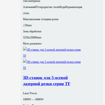
Тип материала
Алюминий
Углеродистая сталь
Медь
Нержавеющая
сталь
Максимальная толщина резки
≤50mm
Зона обработки
3250x26000mm
More parameters
3D-станок для 5-осевой
лазерной резки серии TF
Laser Power
1000W — 6000W