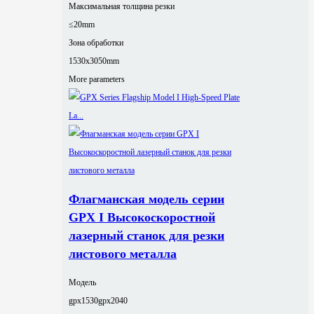
Максимальная толщина резки
≤20mm
Зона обработки
1530x3050mm
More parameters
Флагманская модель серии
GPX I Высокоскоростной
лазерный станок для резки
листового металла
Модель
gpx1530
gpx2040