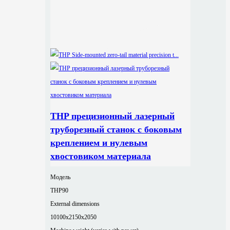
THP прецизионный лазерный
труборезный станок с боковым
креплением и нулевым
хвостовиком материала
Модель
THP90
External dimensions
10100x2150x2050