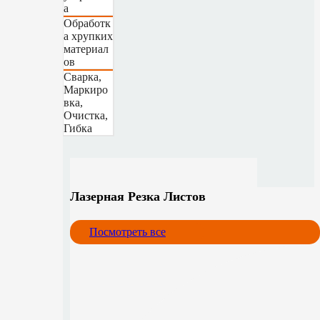
а
Обработк
а хрупких
материал
ов
Сварка,
Маркиро
вка,
Очистка,
Гибка
Лазерная Резка Листов
Посмотреть все