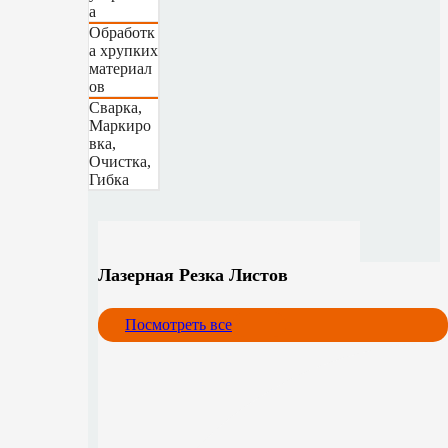
а
Обработк
а хрупких
материал
ов
Сварка,
Маркиро
вка,
Очистка,
Гибка
Лазерная Резка Листов
Посмотреть все