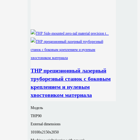
THP прецизионный лазерный
труборезный станок с боковым
креплением и нулевым
хвостовиком материала
Модель
THP90
External dimensions
10100x2150x2050