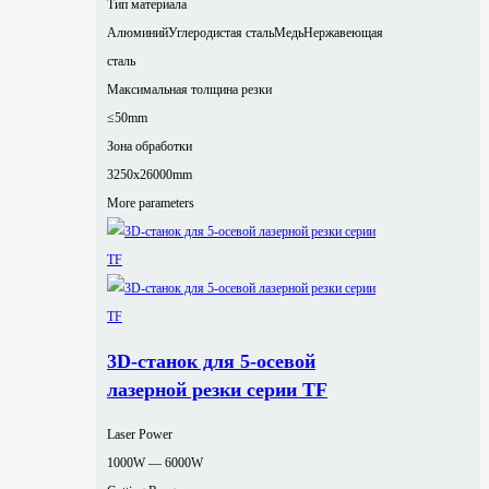
Тип материала
Алюминий
Углеродистая сталь
Медь
Нержавеющая
сталь
Максимальная толщина резки
≤50mm
Зона обработки
3250x26000mm
More parameters
3D-станок для 5-осевой
лазерной резки серии TF
Laser Power
1000W — 6000W