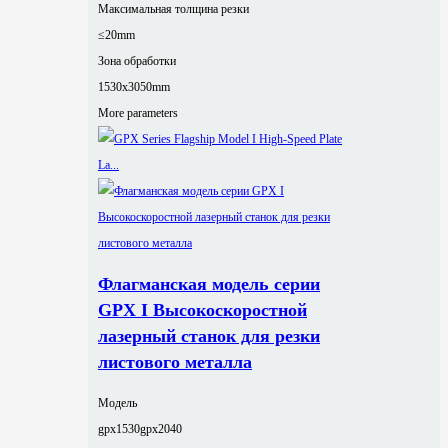
Максимальная толщина резки
≤20mm
Зона обработки
1530x3050mm
More parameters
Флагманская модель серии
GPX I Высокоскоростной
лазерный станок для резки
листового металла
Модель
gpx1530
gpx2040