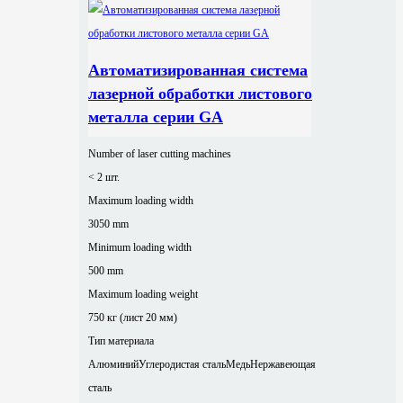
Автоматизированная система
лазерной обработки листового
металла серии GA
Number of laser cutting machines
< 2 шт.
Maximum loading width
3050 mm
Minimum loading width
500 mm
Maximum loading weight
750 кг (лист 20 мм)
Тип материала
Алюминий
Углеродистая сталь
Медь
Нержавеющая
сталь