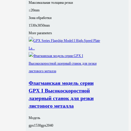
Максимальная толщина резки
≤20mm
Зона обработки
1530x3050mm
More parameters
Флагманская модель серии
GPX I Высокоскоростной
лазерный станок для резки
листового металла
Модель
gpx1530
gpx2040