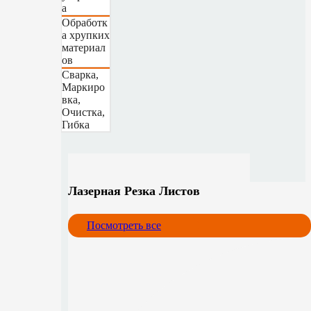
а
Обработк
а хрупких
материал
ов
Сварка,
Маркиро
вка,
Очистка,
Гибка
Лазерная Резка Листов
Посмотреть все