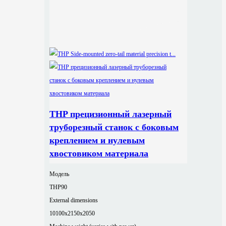
THP прецизионный лазерный
труборезный станок с боковым
креплением и нулевым
хвостовиком материала
Модель
THP90
External dimensions
10100x2150x2050