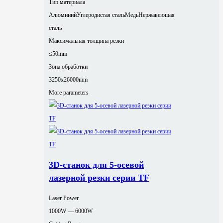
Тип материала
Алюминий
Углеродистая сталь
Медь
Нержавеющая
сталь
Максимальная толщина резки
≤50mm
Зона обработки
3250x26000mm
More parameters
3D-станок для 5-осевой
лазерной резки серии TF
Laser Power
1000W — 6000W