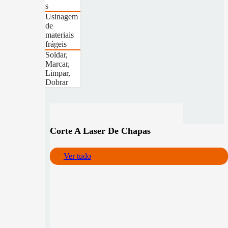
s
Usinagem
de
materiais
frágeis
Soldar,
Marcar,
Limpar,
Dobrar
Corte A Laser De Chapas
Ver tudo