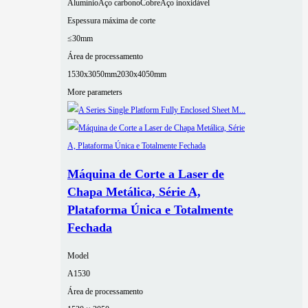
Alumínio
Aço carbono
Cobre
Aço inoxidável
Espessura máxima de corte
≤30mm
Área de processamento
1530x3050mm
2030x4050mm
More parameters
Máquina de Corte a Laser de
Chapa Metálica, Série A,
Plataforma Única e Totalmente
Fechada
Model
A1530
Área de processamento