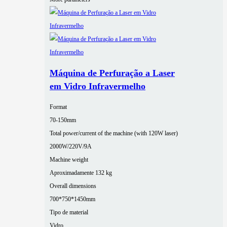
Máquina de Perfuração a Laser
em Vidro Infravermelho
Format
70-150mm
Total power/current of the machine (with 120W laser)
2000W/220V/9A
Machine weight
Aproximadamente 132 kg
Overall dimensions
700*750*1450mm
Tipo de material
Vidro