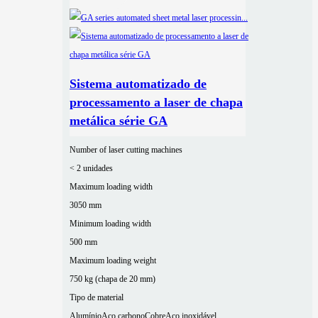
Sistema automatizado de
processamento a laser de chapa
metálica série GA
Number of laser cutting machines
< 2 unidades
Maximum loading width
3050 mm
Minimum loading width
500 mm
Maximum loading weight
750 kg (chapa de 20 mm)
Tipo de material
Alumínio
Aço carbono
Cobre
Aço inoxidável