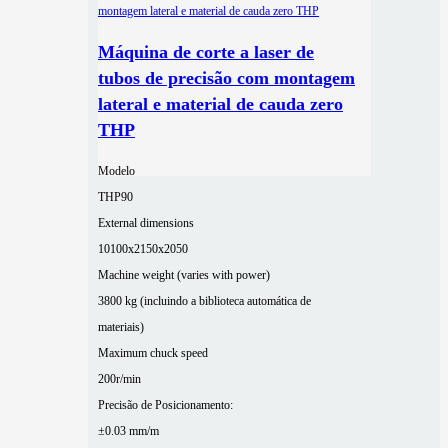
Máquina de corte a laser de
tubos de precisão com montagem
lateral e material de cauda zero
THP
Modelo
THP90
External dimensions
10100x2150x2050
Machine weight (varies with power)
3800 kg (incluindo a biblioteca automática de
materiais)
Maximum chuck speed
200r/min
Precisão de Posicionamento:
±0.03 mm/m