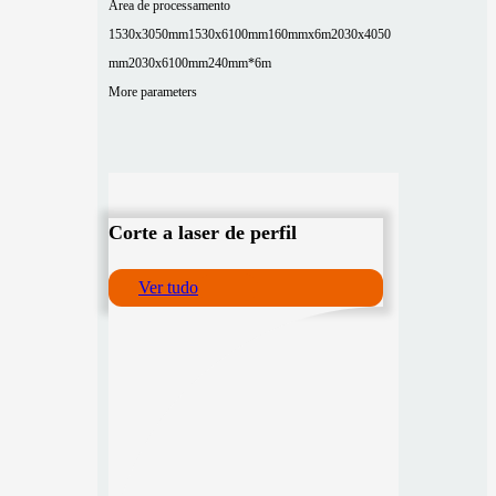
Área de processamento
1530x3050mm
1530x6100mm
160mmx6m
2030x4050
mm
2030x6100mm
240mm*6m
More parameters
Corte a laser de perfil
Ver tudo