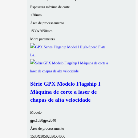
Espessura máxima de corte
≤20mm
Área de processamento
1530x3050mm
More parameters
Série GPX Modelo Flagship I
Máquina de corte a laser de
chapas de alta velocidade
Modelo
gpx1530
gpx2040
Área de processamento
1530X3050
2030X4050