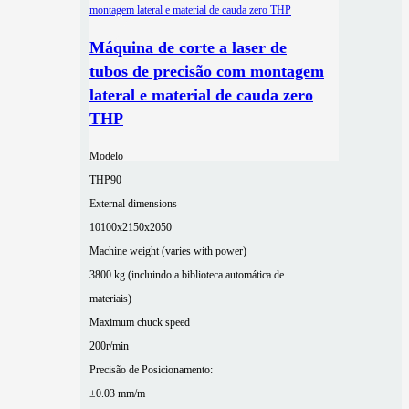
Máquina de corte a laser de
tubos de precisão com montagem
lateral e material de cauda zero
THP
Modelo
THP90
External dimensions
10100x2150x2050
Machine weight (varies with power)
3800 kg (incluindo a biblioteca automática de
materiais)
Maximum chuck speed
200r/min
Precisão de Posicionamento:
±0.03 mm/m