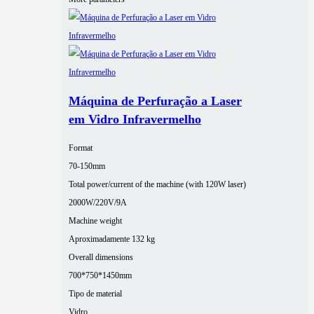
Máquina de Perfuração a Laser
em Vidro Infravermelho
Format
70-150mm
Total power/current of the machine (with 120W laser)
2000W/220V/9A
Machine weight
Aproximadamente 132 kg
Overall dimensions
700*750*1450mm
Tipo de material
Vidro