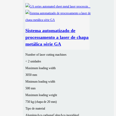
Sistema automatizado de
processamento a laser de chapa
metálica série GA
Number of laser cutting machines
< 2 unidades
Maximum loading width
3050 mm
Minimum loading width
500 mm
Maximum loading weight
750 kg (chapa de 20 mm)
Tipo de material
Alumínio
Aço carbono
Cobre
Aço inoxidável