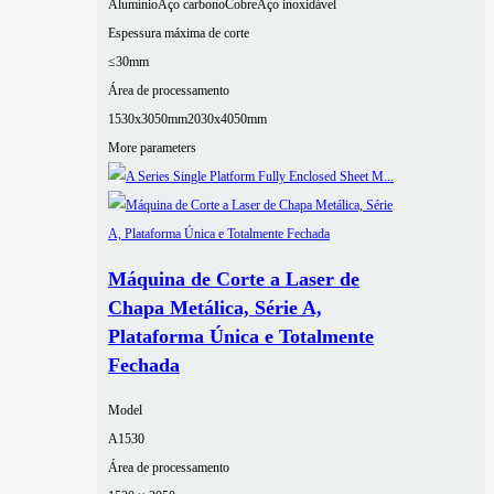
Alumínio
Aço carbono
Cobre
Aço inoxidável
Espessura máxima de corte
≤30mm
Área de processamento
1530x3050mm
2030x4050mm
More parameters
Máquina de Corte a Laser de
Chapa Metálica, Série A,
Plataforma Única e Totalmente
Fechada
Model
A1530
Área de processamento