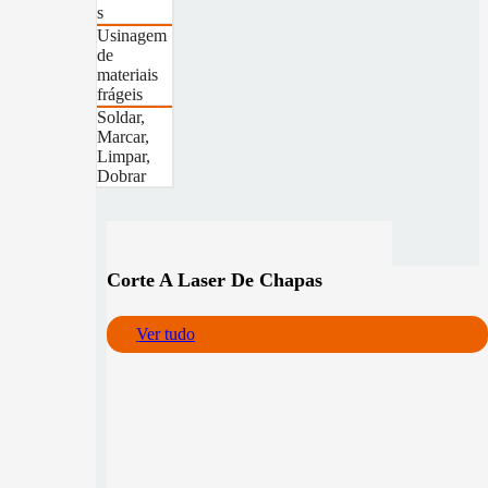
s
Usinagem
de
materiais
frágeis
Soldar,
Marcar,
Limpar,
Dobrar
Corte A Laser De Chapas
Ver tudo