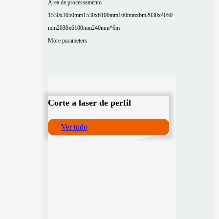
Área de processamento
1530x3050mm
1530x6100mm
160mmx6m
2030x4050
mm
2030x6100mm
240mm*6m
More parameters
Corte a laser de perfil
Ver tudo