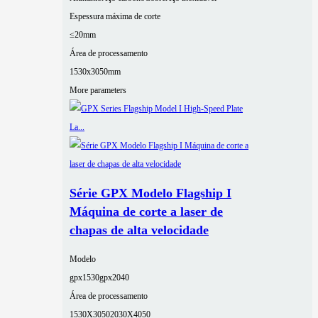
Espessura máxima de corte
≤20mm
Área de processamento
1530x3050mm
More parameters
Série GPX Modelo Flagship I
Máquina de corte a laser de
chapas de alta velocidade
Modelo
gpx1530
gpx2040
Área de processamento
1530X3050
2030X4050