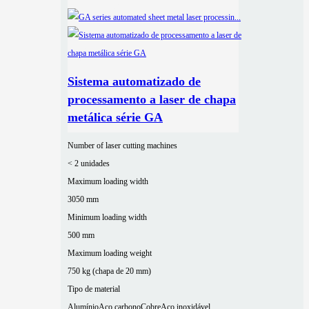
Sistema automatizado de
processamento a laser de chapa
metálica série GA
Number of laser cutting machines
< 2 unidades
Maximum loading width
3050 mm
Minimum loading width
500 mm
Maximum loading weight
750 kg (chapa de 20 mm)
Tipo de material
Alumínio
Aço carbono
Cobre
Aço inoxidável