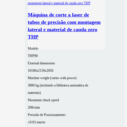
Máquina de corte a laser de
tubos de precisão com montagem
lateral e material de cauda zero
THP
Modelo
THP90
External dimensions
10100x2150x2050
Machine weight (varies with power)
3800 kg (incluindo a biblioteca automática de
materiais)
Maximum chuck speed
200r/min
Precisão de Posicionamento:
±0.03 mm/m