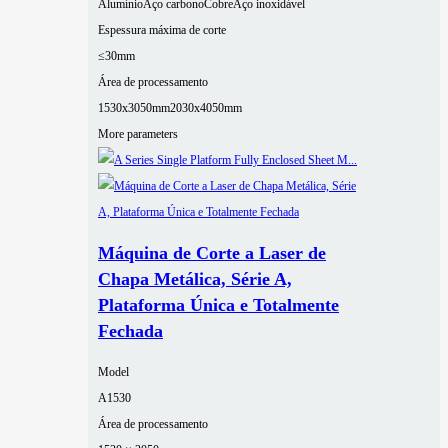
Alumínio
Aço carbono
Cobre
Aço inoxidável
Espessura máxima de corte
≤30mm
Área de processamento
1530x3050mm
2030x4050mm
More parameters
Máquina de Corte a Laser de
Chapa Metálica, Série A,
Plataforma Única e Totalmente
Fechada
Model
A1530
Área de processamento