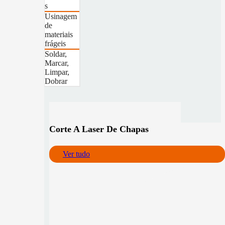
s
Usinagem
de
materiais
frágeis
Soldar,
Marcar,
Limpar,
Dobrar
Corte A Laser De Chapas
Ver tudo