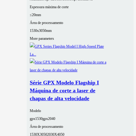
Espessura máxima de corte
≤20mm
Área de processamento
1530x3050mm
More parameters
Série GPX Modelo Flagship I
Máquina de corte a laser de
chapas de alta velocidade
Modelo
gpx1530
gpx2040
Área de processamento
1530X3050
2030X4050