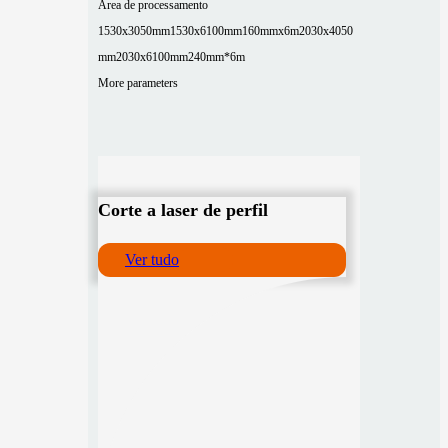
Área de processamento
1530x3050mm
1530x6100mm
160mmx6m
2030x4050
mm
2030x6100mm
240mm*6m
More parameters
Corte a laser de perfil
Ver tudo