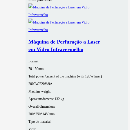
Máquina de Perfuração a Laser
em Vidro Infravermelho
Format
70-150mm
Total power/current of the machine (with 120W laser)
2000W/220V/9A
Machine weight
Aproximadamente 132 kg
Overall dimensions
700*750*1450mm
Tipo de material
Vidro