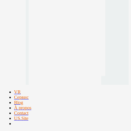
VR
Сервис
Blog
À propos
Contact
US.Site