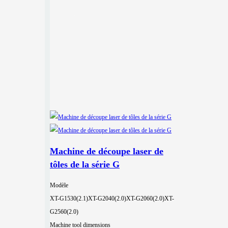
Machine de découpe laser de
tôles de la série G
Modèle
XT-G1530(2.1)
XT-G2040(2.0)
XT-G2060(2.0)
XT-
G2560(2.0)
Machine tool dimensions