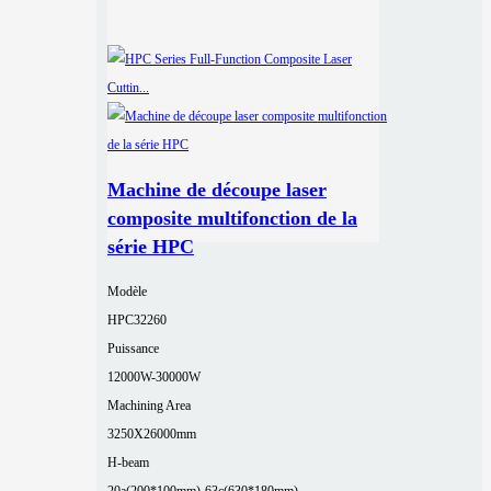
Machine de découpe laser
composite multifonction de la
série HPC
Modèle
HPC32260
Puissance
12000W-30000W
Machining Area
3250X26000mm
H-beam