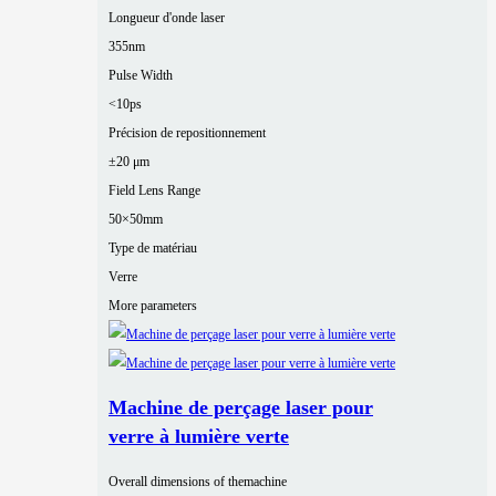
Longueur d'onde laser
355nm
Pulse Width
<10ps
Précision de repositionnement
±20 μm
Field Lens Range
50×50mm
Type de matériau
Verre
More parameters
Machine de perçage laser pour
verre à lumière verte
Overall dimensions of themachine