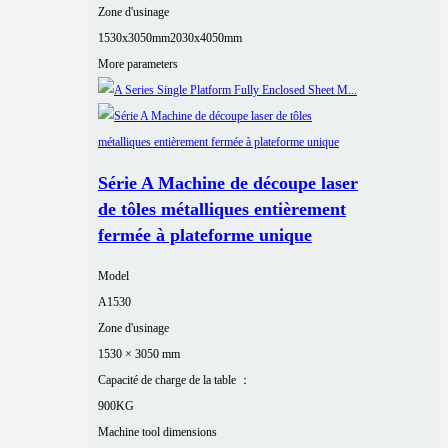
Zone d'usinage
1530x3050mm
2030x4050mm
More parameters
Série A Machine de découpe laser
de tôles métalliques entièrement
fermée à plateforme unique
Model
A1530
Zone d'usinage
1530 × 3050 mm
Capacité de charge de la table ：
900KG
Machine tool dimensions