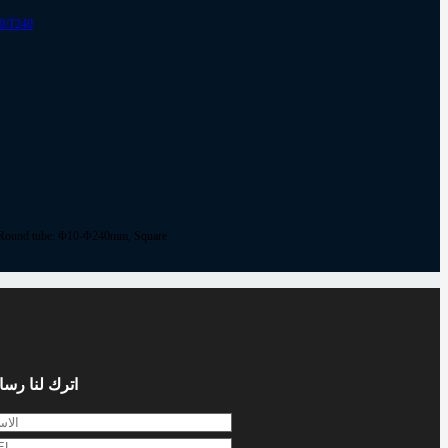
Round tube: Φ10-Φ240mm, Square
اترك لنا رسا