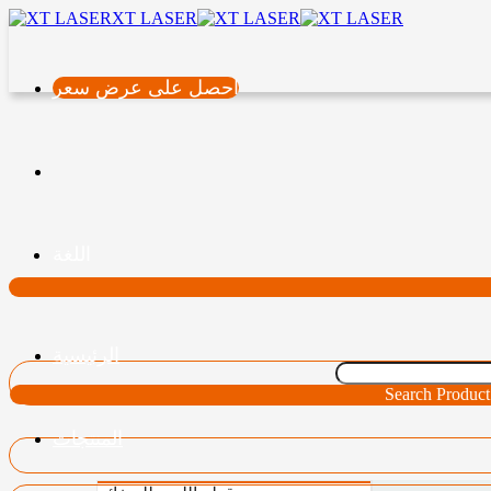
XT LASER
احصل على عرض سعر
اللغة
الرئيسية
Search Product
المنتجات