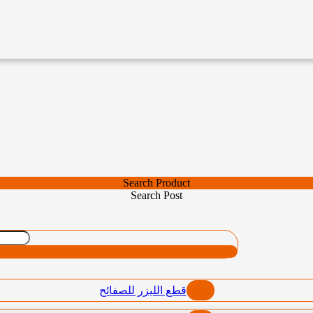
Search Product
Search Post
قطع الليزر للصفائح