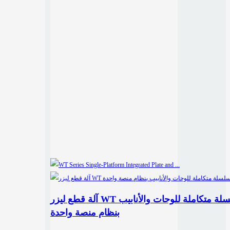
آلة قطع ليزر WT سلسلة متكاملة للوحات والأنابيب
بنظام منصة واحدة