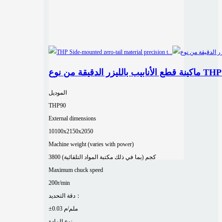
الموديل
THP90
External dimensions
10100x2150x2050
Machine weight (varies with power)
3800 كجم (بما في ذلك مكتبة المواد التلقائية)
Maximum chuck speed
200r/min
دقة التحديد：
±0.03 ملم/م
نوع المادة