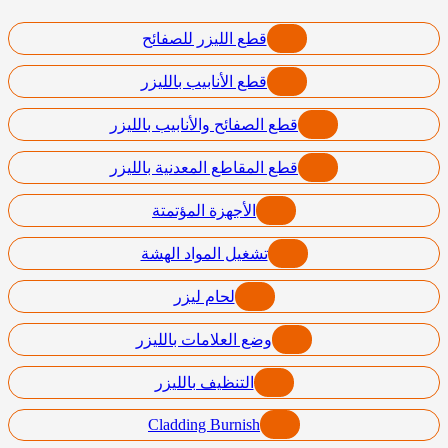
قطع الليزر للصفائح
قطع الأنابيب بالليزر
قطع الصفائح والأنابيب بالليزر
قطع المقاطع المعدنية بالليزر
الأجهزة المؤتمتة
تشغيل المواد الهشة
لحام ليزر
وضع العلامات بالليزر
التنظيف بالليزر
Cladding Burnish