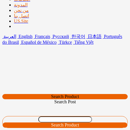
المدونة
من نحن
اتصل بنا
US.Site
Português
日本語
한국어
Русский
Français
English
العربية
do Brasil
Español de México
Türkçe
Tiếng Việt
Search Product
Search Post
Search Product