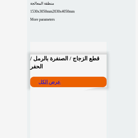
منطقة المعالجة
1530x3050mm
2030x4050mm
More parameters
قطع الزجاج / الصنفرة بالرمل /
الحفر
عرض الكل