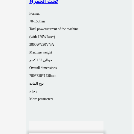
تحت الحمراء
Format
70-150mm
Total power/current of the machine
(with 120W laser)
2000W/220V/9A
Machine weight
حوالي 132 كجم
Overall dimensions
700*750*1450mm
نوع المادة
زجاج
More parameters