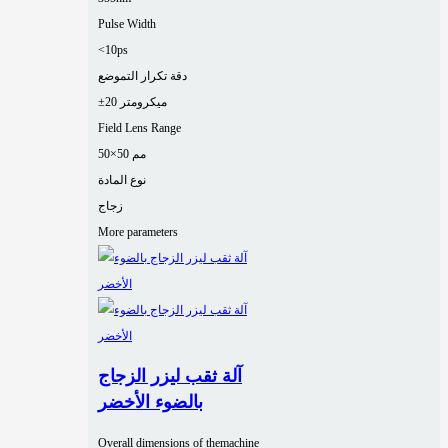
Pulse Width
<10ps
دقة تكرار التموضع
±20 ميكرومتر
Field Lens Range
50×50 مم
نوع المادة
زجاج
More parameters
آلة ثقب ليزر الزجاج
بالضوء الأخضر
Overall dimensions of themachine