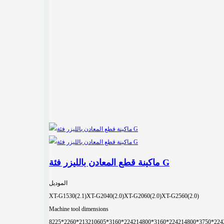
ماكينة قطع المعادن بالليزر فئة G
الموديل
XT-G1530(2.1)
XT-G2040(2.0)
XT-G2060(2.0)
XT-G2560(2.0)
Machine tool dimensions
8225*2260*2132
10605*3160*2242
14800*3160*2242
14800*3750*224