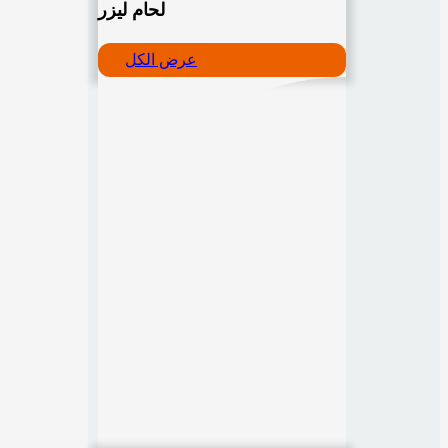
لحام ليزر
عرض الكل